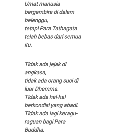
Umat manusia
bergembira di dalam
belenggu,
tetapi Para Tathagata
telah bebas dari semua
itu.
Tidak ada jejak di
angkasa,
tidak ada orang suci di
luar Dhamma.
Tidak ada hal-hal
berkondisi yang abadi.
Tidak ada lagi keragu-
raguan bagi Para
Buddha.