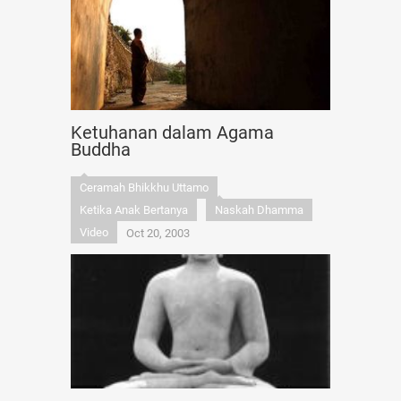
Ketuhanan dalam Agama
Buddha
Ceramah Bhikkhu Uttamo
Ketika Anak Bertanya
Naskah Dhamma
Video
Oct 20, 2003