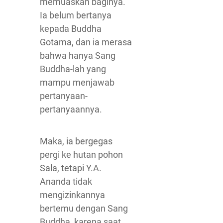
memuaskan baginya.
Ia belum bertanya
kepada Buddha
Gotama, dan ia merasa
bahwa hanya Sang
Buddha-lah yang
mampu menjawab
pertanyaan-
pertanyaannya.
Maka, ia bergegas
pergi ke hutan pohon
Sala, tetapi Y.A.
Ananda tidak
mengizinkannya
bertemu dengan Sang
Buddha, karena saat