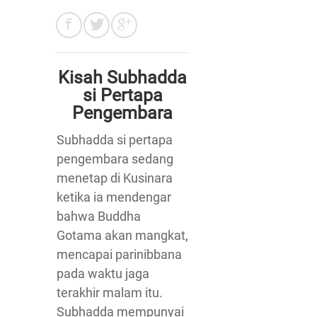
Kisah Subhadda
si Pertapa
Pengembara
Subhadda si pertapa
pengembara sedang
menetap di Kusinara
ketika ia mendengar
bahwa Buddha
Gotama akan mangkat,
mencapai parinibbana
pada waktu jaga
terakhir malam itu.
Subhadda mempunyai