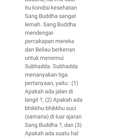
itu kondisi kesehatan
Sang Buddha sangat
lemah. Sang Buddha
mendengar
percakapan mereka
dan Beliau berkenan
untuk menemui
Subhadda. Subhadda
menanyakan tiga
pertanyaan, yaitu : (1)
Apakah ada jalan di
langit ?, (2) Apakah ada
bhikkhu-bhikkhu suci
(samana) di luar ajaran
Sang Buddha ?, dan (3)
Apakah ada suatu hal