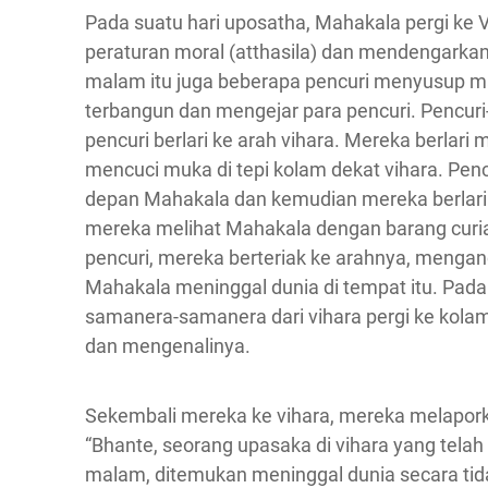
Pada suatu hari uposatha, Mahakala pergi ke V
peraturan moral (atthasila) dan mendengar
malam itu juga beberapa pencuri menyusup m
terbangun dan mengejar para pencuri. Pencuri-
pencuri berlari ke arah vihara. Mereka berlari
mencuci muka di tepi kolam dekat vihara. Penc
depan Mahakala dan kemudian mereka berlari pe
mereka melihat Mahakala dengan barang curi
pencuri, mereka berteriak ke arahnya, meng
Mahakala meninggal dunia di tempat itu. Pada
samanera-samanera dari vihara pergi ke kolam
dan mengenalinya.
Sekembali mereka ke vihara, mereka melapork
“Bhante, seorang upasaka di vihara yang te
malam, ditemukan meninggal dunia secara ti