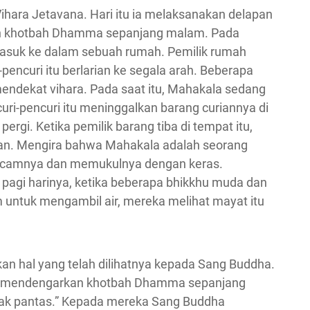
ihara Jetavana. Hari itu ia melaksanakan delapan
kan khotbah Dhamma sepanjang malam. Pada
asuk ke dalam sebuah rumah. Pemilik rumah
pencuri itu berlarian ke segala arah. Beberapa
 mendekat vihara. Pada saat itu, Mahakala sedang
uri-pencuri itu meninggalkan barang curiannya di
rgi. Ketika pemilik barang tiba di tempat itu,
an. Mengira bahwa Mahakala adalah seorang
ancamnya dan memukulnya dengan keras.
 pagi harinya, ketika beberapa bhikkhu muda dan
 untuk mengambil air, mereka melihat mayat itu
an hal yang telah dilihatnya kepada Sang Buddha.
lah mendengarkan khotbah Dhamma sepanjang
dak pantas.” Kepada mereka Sang Buddha