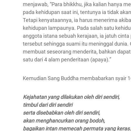
menjawab, “Para bhikkhu, jika kalian hanya me
pada kehidupan saat ini, tentunya ia tidak aka
Tetapi kenyataannya, ia harus menerima akibat
kehidupan lampaunya. Pada salah satu kehidu
anggota istana sebuah kerajaan, ia jatuh cinta
tersebut sehingga suami itu meninggal dunia. 
membuat seseorang menderita, bahkan dapat 
satu dari 4 alam penderitaan (apaya).”
Kemudian Sang Buddha membabarkan syair 16
Kejahatan yang dilakukan oleh diri sendiri,
timbul dari diri sendiri
serta disebabkan oleh diri sendiri,
akan menghancurkan orang bodoh,
bagaikan intan memecah permata yang keras.