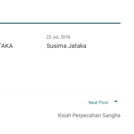
23 Jul, 2018
ĀTAKA
Susima Jataka
Next Post
Kisah Perpecahan Sangha