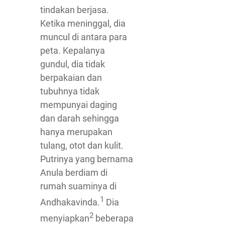
tindakan berjasa.
Ketika meninggal, dia
muncul di antara para
peta. Kepalanya
gundul, dia tidak
berpakaian dan
tubuhnya tidak
mempunyai daging
dan darah sehingga
hanya merupakan
tulang, otot dan kulit.
Putrinya yang bernama
Anula berdiam di
rumah suaminya di
1
Andhakavinda.
Dia
2
menyiapkan
beberapa