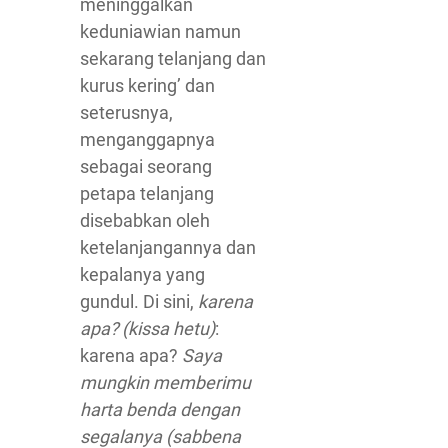
meninggalkan
keduniawian namun
sekarang telanjang dan
kurus kering’ dan
seterusnya,
menganggapnya
sebagai seorang
petapa telanjang
disebabkan oleh
ketelanjangannya dan
kepalanya yang
gundul. Di sini,
karena
apa? (kissa hetu)
:
karena apa?
Saya
mungkin memberimu
harta benda dengan
segalanya (sabbena