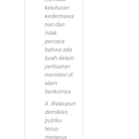
keluhuran
kedermawa
nan dan
tidak
percaya
bahwa ada
buah dalam
perbuatan
memberi di
alam
berikutnya.
4. Walaupun
demikian,
putriku
terus-
menerus