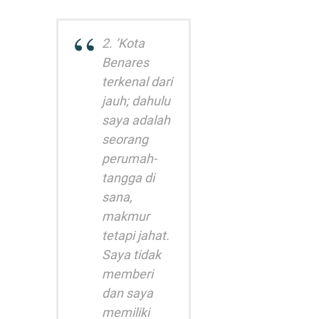
2. ‘Kota
Benares
terkenal dari
jauh; dahulu
saya adalah
seorang
perumah-
tangga di
sana,
makmur
tetapi jahat.
Saya tidak
memberi
dan saya
memiliki