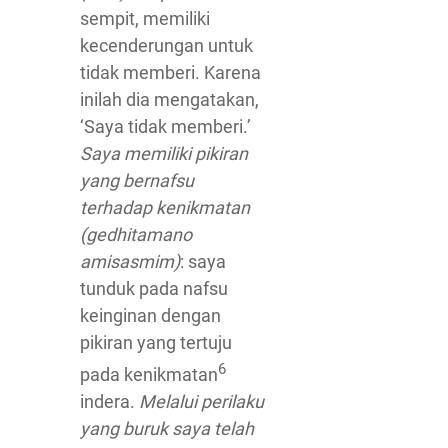
sempit, memiliki
kecenderungan untuk
tidak memberi. Karena
inilah dia mengatakan,
‘Saya tidak memberi.’
Saya memiliki pikiran
yang bernafsu
terhadap kenikmatan
(gedhitamano
amisasmim)
: saya
tunduk pada nafsu
keinginan dengan
pikiran yang tertuju
6
pada kenikmatan
indera.
Melalui perilaku
yang buruk saya telah