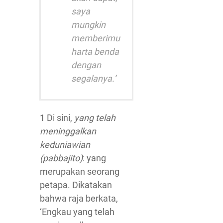
saya
mungkin
memberimu
harta benda
dengan
segalanya.’
1 Di sini,
yang telah
meninggalkan
keduniawian
(pabbajito)
: yang
merupakan seorang
petapa. Dikatakan
bahwa raja berkata,
‘Engkau yang telah