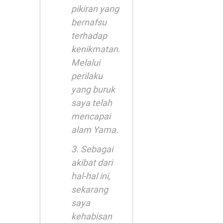
pikiran yang
bernafsu
terhadap
kenikmatan.
Melalui
perilaku
yang buruk
saya telah
mencapai
alam Yama.
3. Sebagai
akibat dari
hal-hal ini,
sekarang
saya
kehabisan