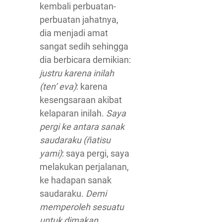
kembali perbuatan-
perbuatan jahatnya,
dia menjadi amat
sangat sedih sehingga
dia berbicara demikian:
justru karena inilah
(ten’ eva)
: karena
kesengsaraan akibat
kelaparan inilah.
Saya
pergi ke antara sanak
saudaraku (ñatisu
yami)
: saya pergi, saya
melakukan perjalanan,
ke hadapan sanak
saudaraku.
Demi
memperoleh sesuatu
untuk dimakan