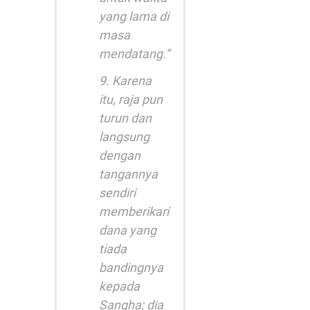
yang lama di
masa
mendatang.”
9. Karena
itu, raja pun
turun dan
langsung
dengan
tangannya
sendiri
memberikari
dana yang
tiada
bandingnya
kepada
Sangha; dia