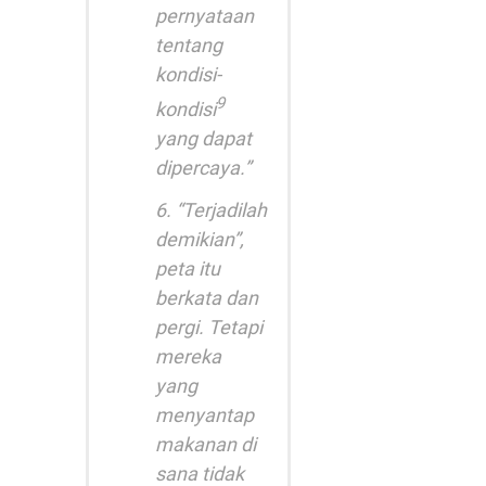
pernyataan
tentang
kondisi-
9
kondisi
yang dapat
dipercaya.”
6. “Terjadilah
demikian”,
peta itu
berkata dan
pergi. Tetapi
mereka
yang
menyantap
makanan di
sana tidak