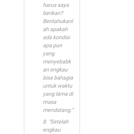
harus saya
berikan?
Beritahukanl
ah apakah
ada kondisi
apa pun
yang
menyebabk
an engkau
bisa bahagia
untuk waktu
yang lama di
masa
mendatang.”
8. “Setelah
engkau