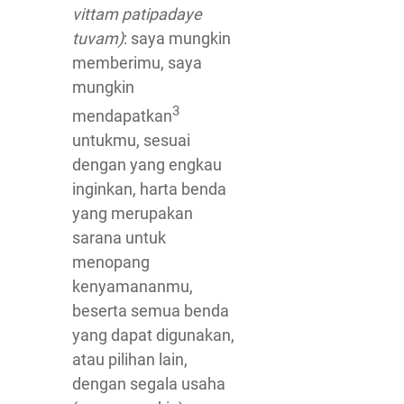
vittam patipadaye
tuvam)
: saya mungkin
memberimu, saya
mungkin
3
mendapatkan
untukmu, sesuai
dengan yang engkau
inginkan, harta benda
yang merupakan
sarana untuk
menopang
kenyamananmu,
beserta semua benda
yang dapat digunakan,
atau pilihan lain,
dengan segala usaha