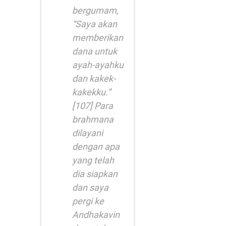
bergumam,
“Saya akan
memberikan
dana untuk
ayah-ayahku
dan kakek-
kakekku.”
[107] Para
brahmana
dilayani
dengan apa
yang telah
dia siapkan
dan saya
pergi ke
Andhakavin