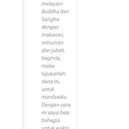
melayani
Buddha dan
Sangha
dengan
makanan,
minuman
dan jubah,
baginda,
maka
tujukanlah
dana itu
untuk
manfaatku.
Dengan cara
ini saya bisa
bahagia
untuk waktu