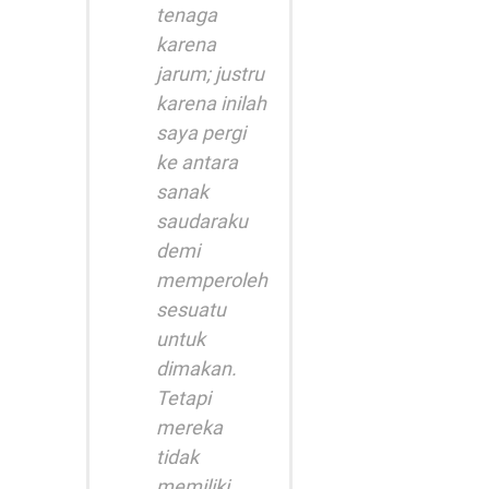
tenaga
karena
jarum; justru
karena inilah
saya pergi
ke antara
sanak
saudaraku
demi
memperoleh
sesuatu
untuk
dimakan.
Tetapi
mereka
tidak
memiliki