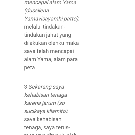
mencapai alam Yama
(dussilena
Yamavisayamhi patto)
:
melalui tindakan-
tindakan jahat yang
dilakukan olehku maka
saya telah mencapai
alam Yama, alam para
peta.
3
Sekarang saya
kehabisan tenaga
karena jarum (so
sucikaya kilamito)
:
saya kehabisan
tenaga, saya terus-