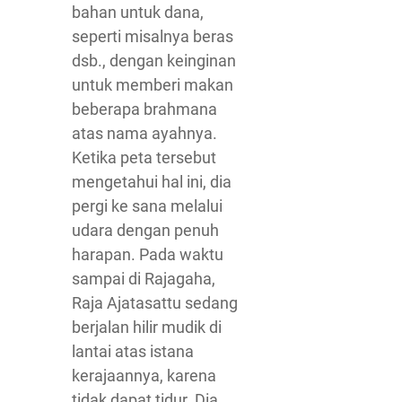
bahan untuk dana,
seperti misalnya beras
dsb., dengan keinginan
untuk memberi makan
beberapa brahmana
atas nama ayahnya.
Ketika peta tersebut
mengetahui hal ini, dia
pergi ke sana melalui
udara dengan penuh
harapan. Pada waktu
sampai di Rajagaha,
Raja Ajatasattu sedang
berjalan hilir mudik di
lantai atas istana
kerajaannya, karena
tidak dapat tidur. Dia