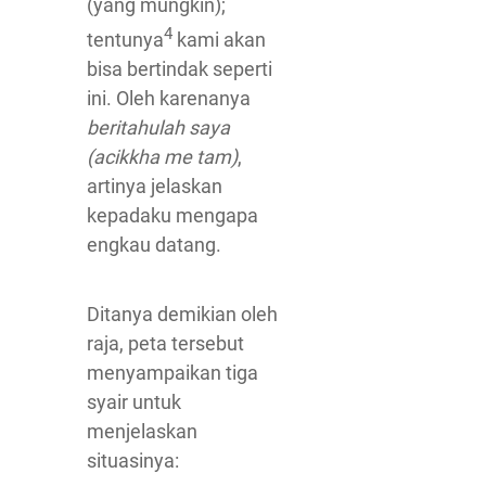
(yang mungkin);
4
tentunya
kami akan
bisa bertindak seperti
ini. Oleh karenanya
beritahulah saya
(acikkha me tam)
,
artinya jelaskan
kepadaku mengapa
engkau datang.
Ditanya demikian oleh
raja, peta tersebut
menyampaikan tiga
syair untuk
menjelaskan
situasinya: