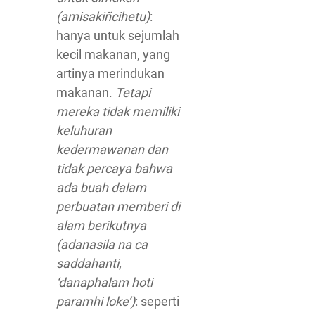
(amisakiñcihetu)
:
hanya untuk sejumlah
kecil makanan, yang
artinya merindukan
makanan.
Tetapi
mereka tidak memiliki
keluhuran
kedermawanan dan
tidak percaya bahwa
ada buah dalam
perbuatan memberi di
alam berikutnya
(adanasila na ca
saddahanti,
‘danaphalam hoti
paramhi loke’)
: seperti