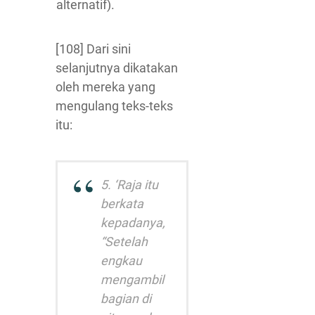
alternatif).
[108] Dari sini
selanjutnya dikatakan
oleh mereka yang
mengulang teks-teks
itu:
5. ‘Raja itu
berkata
kepadanya,
“Setelah
engkau
mengambil
bagian di