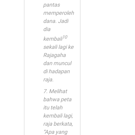
pantas
memperoleh
dana. Jadi
dia
10
kembali
sekali lagi ke
Rajagaha
dan muncul
di hadapan
raja.
7. Melihat
bahwa peta
itu telah
kembali lagi,
raja berkata,
“Apa yang