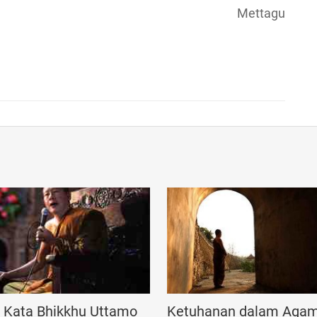
Mettagu
n Kata Bhikkhu Uttamo
Ketuhanan dalam Aga