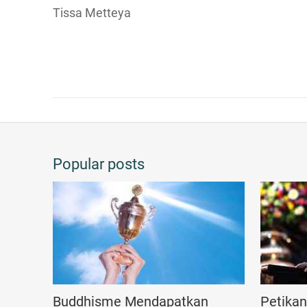
Tissa Metteya
Popular posts
Buddhisme Mendapatkan
Petika