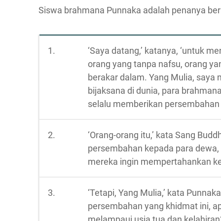
Siswa brahmana Punnaka adalah penanya beri
1.
‘Saya datang,’ katanya, ‘untuk 
orang yang tanpa nafsu, orang ya
berakar dalam. Yang Mulia, saya
bijaksana di dunia, para brahmana
selalu memberikan persembahan 
2.
‘Orang-orang itu,’ kata Sang Budd
persembahan kepada para dewa, 
mereka ingin mempertahankan keh
3.
‘Tetapi, Yang Mulia,’ kata Punna
persembahan yang khidmat ini, 
melampaui usia tua dan kelahiran