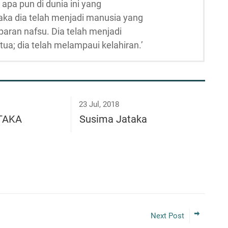
 apa pun di dunia ini yang
aka dia telah menjadi manusia yang
paran nafsu. Dia telah menjadi
tua; dia telah melampaui kelahiran.’
23 Jul, 2018
ĀTAKA
Susima Jataka
Next Post