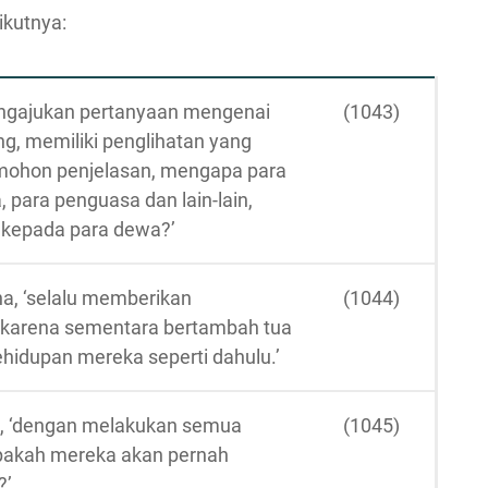
kutnya:
mengajukan pertanyaan mengenai
(1043)
ng, memiliki penglihatan yang
 mohon penjelasan, mengapa para
, para penguasa dan lain-lain,
kepada para dewa?’
ha, ‘selalu memberikan
(1044)
karena sementara bertambah tua
idupan mereka seperti dahulu.’
ka, ‘dengan melakukan semua
(1045)
apakah mereka akan pernah
?’