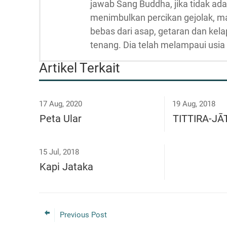
jawab Sang Buddha, jika tidak ada
menimbulkan percikan gejolak, m
bebas dari asap, getaran dan kela
tenang. Dia telah melampaui usia 
Artikel Terkait
17 Aug, 2020
19 Aug, 2018
Peta Ular
TITTIRA-J
15 Jul, 2018
Kapi Jataka
Previous Post