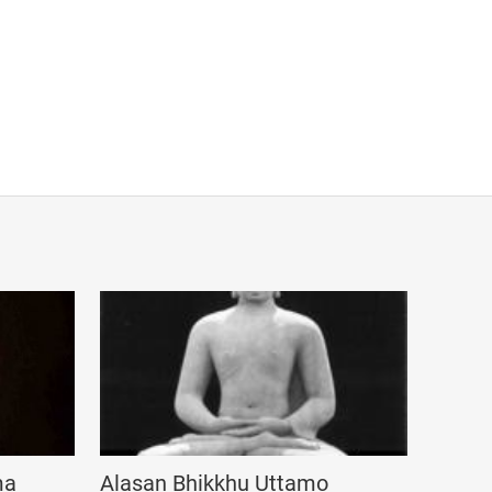
ma
Alasan Bhikkhu Uttamo