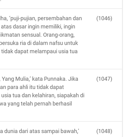
ha, ‘puji-pujian, persembahan dan
(1046)
tas dasar ingin memiliki, ingin
ikmatan sensual. Orang-orang,
bersuka ria di dalam nafsu untuk
i tidak dapat melampaui usia tua
, Yang Mulia,’ kata Punnaka. Jika
(1047)
 para ahli itu tidak dapat
a tua dan kelahiran, siapakah di
wa yang telah pernah berhasil
a dunia dari atas sampai bawah,’
(1048)