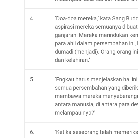
4.
‘Doa-doa mereka,’ kata Sang Budd
aspirasi mereka semuanya dibuat a
ganjaran: Mereka merindukan ken
para ahli dalam persembahan ini, 
dumadi (menjadi). Orang-orang in
dan kelahiran.’
5.
‘Engkau harus menjelaskan hal ini
semua persembahan yang diberikan
membawa mereka menyeberangi usi
antara manusia, di antara para de
melampauinya?’
6.
‘Ketika seseorang telah memeriks