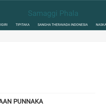
Samaggi Phala
IGIRI
TIPITAKA
SANGHA THERAVADA INDONESIA
NASK
YAAN PUNNAKA