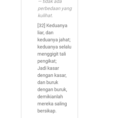
— tidak ada
perbedaan yang
kulihat.
[32] Keduanya
liar, dan
keduanya jahat;
keduanya selalu
menggigit tali
pengikat;
Jadi kasar
dengan kasar,
dan buruk
dengan buruk,
demikianlah
mereka saling
bersikap.