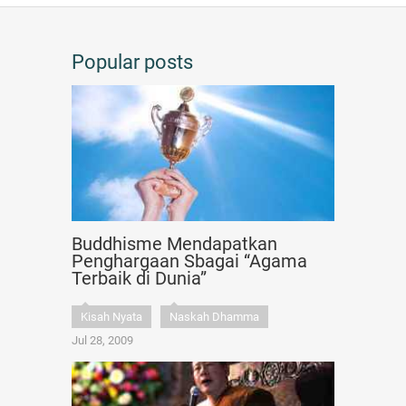
Popular posts
Buddhisme Mendapatkan
Penghargaan Sbagai “Agama
Terbaik di Dunia”
Kisah Nyata
Naskah Dhamma
Jul 28, 2009