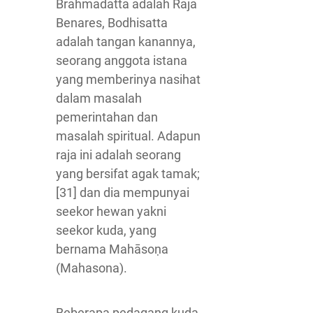
Brahmadatta adalah Raja
Benares, Bodhisatta
adalah tangan kanannya,
seorang anggota istana
yang memberinya nasihat
dalam masalah
pemerintahan dan
masalah spiritual. Adapun
raja ini adalah seorang
yang bersifat agak tamak;
[31] dan dia mempunyai
seekor hewan yakni
seekor kuda, yang
bernama Mahāsoṇa
(Mahasona).
Beberapa pedagang kuda