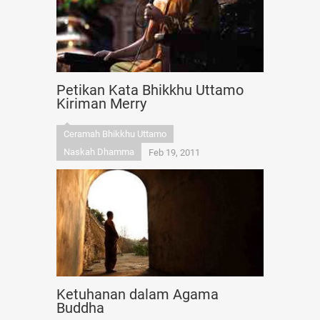
Petikan Kata Bhikkhu Uttamo
Kiriman Merry
Ceramah Bhikkhu Uttamo
Naskah Dhamma
Feb 19, 2011
Ketuhanan dalam Agama
Buddha