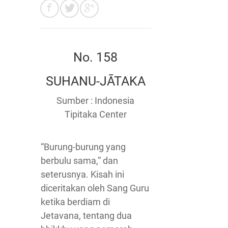
No. 158
SUHANU-JĀTAKA
Sumber : Indonesia
Tipitaka Center
“Burung-burung yang
berbulu sama,” dan
seterusnya. Kisah ini
diceritakan oleh Sang Guru
ketika berdiam di
Jetavana, tentang dua