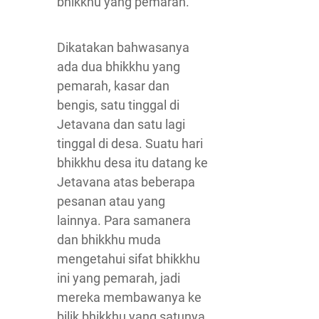
bhikkhu yang pemarah.
Dikatakan bahwasanya
ada dua bhikkhu yang
pemarah, kasar dan
bengis, satu tinggal di
Jetavana dan satu lagi
tinggal di desa. Suatu hari
bhikkhu desa itu datang ke
Jetavana atas beberapa
pesanan atau yang
lainnya. Para samanera
dan bhikkhu muda
mengetahui sifat bhikkhu
ini yang pemarah, jadi
mereka membawanya ke
bilik bhikkhu yang satunya