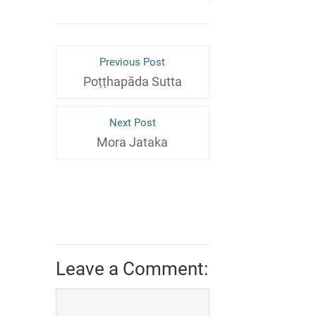
Previous Post
Poṭṭhapāda Sutta
Next Post
Mora Jataka
Leave a Comment: