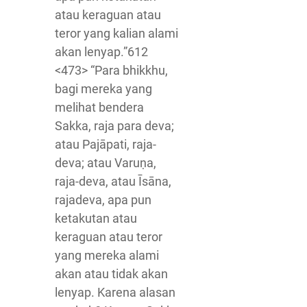
atau keraguan atau
teror yang kalian alami
akan lenyap.”612
<473> “Para bhikkhu,
bagi mereka yang
melihat bendera
Sakka, raja para deva;
atau Pajāpati, raja-
deva; atau Varuṇa,
raja-deva, atau Īsāna,
rajadeva, apa pun
ketakutan atau
keraguan atau teror
yang mereka alami
akan atau tidak akan
lenyap. Karena alasan