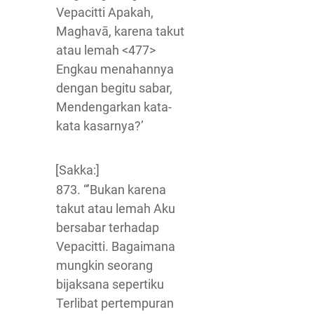
Vepacitti Apakah,
Maghavā, karena takut
atau lemah <477>
Engkau menahannya
dengan begitu sabar,
Mendengarkan kata-
kata kasarnya?’
[Sakka:]
873. “’Bukan karena
takut atau lemah Aku
bersabar terhadap
Vepacitti. Bagaimana
mungkin seorang
bijaksana sepertiku
Terlibat pertempuran