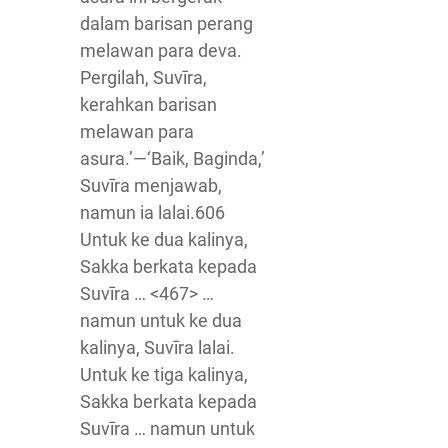
dalam barisan perang
melawan para deva.
Pergilah, Suvīra,
kerahkan barisan
melawan para
asura.’—‘Baik, Baginda,’
Suvīra menjawab,
namun ia lalai.606
Untuk ke dua kalinya,
Sakka berkata kepada
Suvīra … <467> …
namun untuk ke dua
kalinya, Suvīra lalai.
Untuk ke tiga kalinya,
Sakka berkata kepada
Suvīra … namun untuk