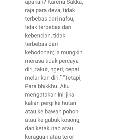
apakah? Karena Sakka,
raja para deva, tidak
terbebas dari nafsu,
tidak terbebas dari
kebencian, tidak
terbebas dari
kebodohan; ia mungkin
merasa tidak percaya
diri, takut, ngeri, cepat
melarikan diri.” “Tetapi,
Para bhikkhu. Aku
mengatakan ini: jika
kalian pergi ke hutan
atau ke bawah pohon
atau ke gubuk kosong,
dan ketakutan atau
keraguan atau teror