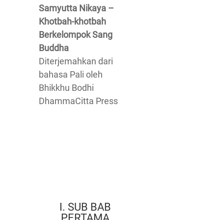
Samyutta Nikaya –
Khotbah-khotbah
Berkelompok Sang
Buddha
Diterjemahkan dari
bahasa Pali oleh
Bhikkhu Bodhi
DhammaCitta Press
I. SUB BAB
PERTAMA