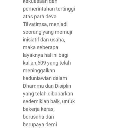
kekuasaan dan
pemerintahan tertinggi
atas para deva
Tāvatiṃsa, menjadi
seorang yang memuji
inisiatif dan usaha,
maka seberapa
layaknya hal ini bagi
kalian,609 yang telah
meninggalkan
keduniawian dalam
Dhamma dan Disiplin
yang telah dibabarkan
sedemikian baik, untuk
bekerja keras,
berusaha dan
berupaya demi