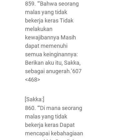
859. “‘Bahwa seorang
malas yang tidak
bekerja keras Tidak
melakukan
kewajibannya Masih
dapat memenuhi
semua keinginannya:
Berikan aku itu, Sakka,
sebagai anugerah.’607
<468>
[Sakka:]
860. “‘Di mana seorang
malas yang tidak
bekerja keras Dapat
mencapai kebahagiaan