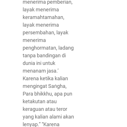
menerima pemberian,
layak menerima
keramahtamahan,
layak menerima
persembahan, layak
menerima
penghormatan, ladang
tanpa bandingan di
dunia ini untuk
menanam jasa.’
Karena ketika kalian
mengingat Saṅgha,
Para bhikkhu, apa pun
ketakutan atau
keraguan atau teror
yang kalian alami akan
lenyap.” “Karena