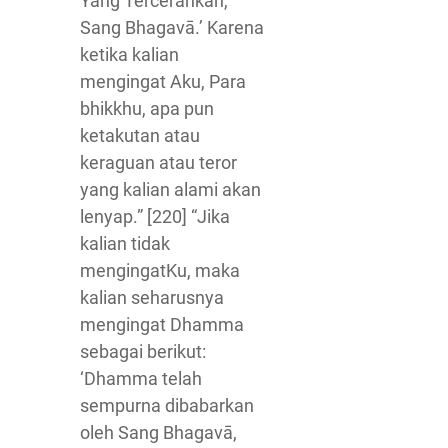
Yang Tercerahkan,
Sang Bhagavā.’ Karena
ketika kalian
mengingat Aku, Para
bhikkhu, apa pun
ketakutan atau
keraguan atau teror
yang kalian alami akan
lenyap.” [220] “Jika
kalian tidak
mengingatKu, maka
kalian seharusnya
mengingat Dhamma
sebagai berikut:
‘Dhamma telah
sempurna dibabarkan
oleh Sang Bhagavā,