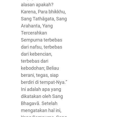
alasan apakah?
Karena, Para bhikkhu,
Sang Tathāgata, Sang
Arahanta, Yang
Tercerahkan
Sempurna terbebas
dari nafsu, terbebas
dari kebencian,
terbebas dari
kebodohan; Beliau
berani, tegas, siap
berdiri di tempat-Nya.”
Ini adalah apa yang
dikatakan oleh Sang
Bhagavā. Setelah
mengatakan hal ini,