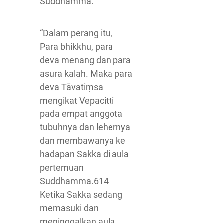
Suddhamma.’”
“Dalam perang itu,
Para bhikkhu, para
deva menang dan para
asura kalah. Maka para
deva Tāvatiṃsa
mengikat Vepacitti
pada empat anggota
tubuhnya dan lehernya
dan membawanya ke
hadapan Sakka di aula
pertemuan
Suddhamma.614
Ketika Sakka sedang
memasuki dan
meninggalkan aula