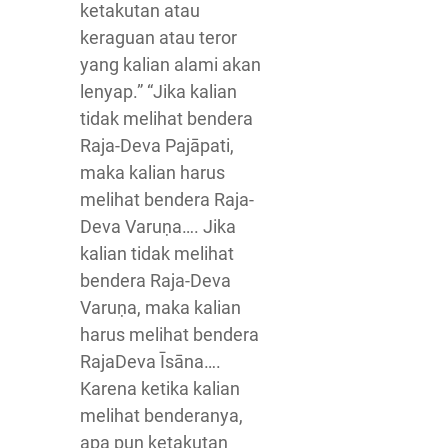
ketakutan atau
keraguan atau teror
yang kalian alami akan
lenyap.” “Jika kalian
tidak melihat bendera
Raja-Deva Pajāpati,
maka kalian harus
melihat bendera Raja-
Deva Varuṇa…. Jika
kalian tidak melihat
bendera Raja-Deva
Varuṇa, maka kalian
harus melihat bendera
RajaDeva Īsāna….
Karena ketika kalian
melihat benderanya,
apa pun ketakutan