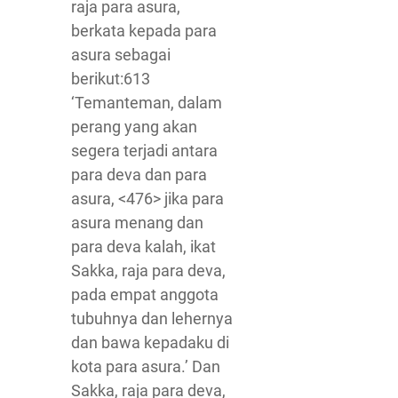
raja para asura,
berkata kepada para
asura sebagai
berikut:613
‘Temanteman, dalam
perang yang akan
segera terjadi antara
para deva dan para
asura, <476> jika para
asura menang dan
para deva kalah, ikat
Sakka, raja para deva,
pada empat anggota
tubuhnya dan lehernya
dan bawa kepadaku di
kota para asura.’ Dan
Sakka, raja para deva,