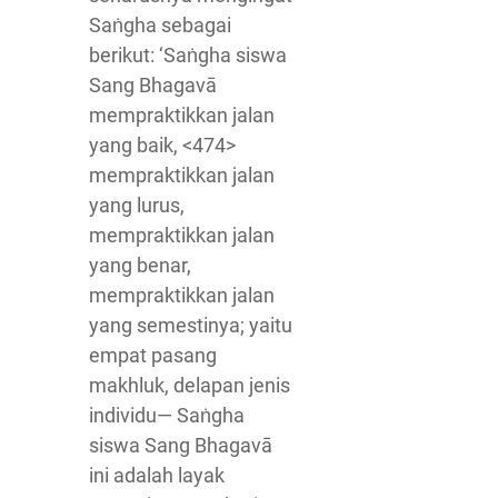
Saṅgha sebagai
berikut: ‘Saṅgha siswa
Sang Bhagavā
mempraktikkan jalan
yang baik, <474>
mempraktikkan jalan
yang lurus,
mempraktikkan jalan
yang benar,
mempraktikkan jalan
yang semestinya; yaitu
empat pasang
makhluk, delapan jenis
individu— Saṅgha
siswa Sang Bhagavā
ini adalah layak