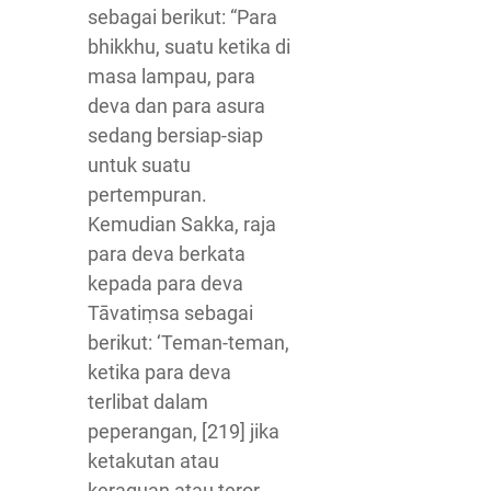
sebagai berikut: “Para
bhikkhu, suatu ketika di
masa lampau, para
deva dan para asura
sedang bersiap-siap
untuk suatu
pertempuran.
Kemudian Sakka, raja
para deva berkata
kepada para deva
Tāvatiṃsa sebagai
berikut: ‘Teman-teman,
ketika para deva
terlibat dalam
peperangan, [219] jika
ketakutan atau
keraguan atau teror