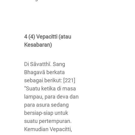
4 (4) Vepacitti (atau
Kesabaran)
Di Sāvatthī. Sang
Bhagavā berkata
sebagai berikut: [221]
“Suatu ketika di masa
lampau, para deva dan
para asura sedang
bersiap-siap untuk
suatu pertempuran.
Kemudian Vepacitti,