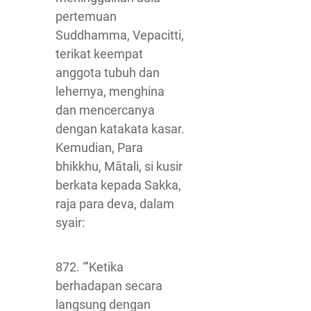
pertemuan
Suddhamma, Vepacitti,
terikat keempat
anggota tubuh dan
lehernya, menghina
dan mencercanya
dengan katakata kasar.
Kemudian, Para
bhikkhu, Mātali, si kusir
berkata kepada Sakka,
raja para deva, dalam
syair:
872. “’Ketika
berhadapan secara
langsung dengan