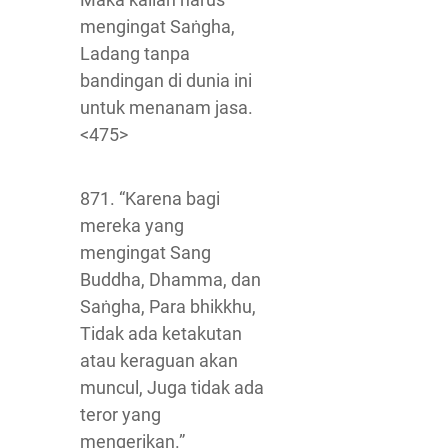
mengingat Saṅgha,
Ladang tanpa
bandingan di dunia ini
untuk menanam jasa.
<475>
871. “Karena bagi
mereka yang
mengingat Sang
Buddha, Dhamma, dan
Saṅgha, Para bhikkhu,
Tidak ada ketakutan
atau keraguan akan
muncul, Juga tidak ada
teror yang
mengerikan.”