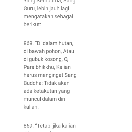
Yang Sempurna, Sang
Guru, lebih jauh lagi
mengatakan sebagai
berikut:
868. “Di dalam hutan,
di bawah pohon, Atau
di gubuk kosong, O,
Para bhikkhu, Kalian
harus mengingat Sang
Buddha: Tidak akan
ada ketakutan yang
muncul dalam diri
kalian.
869. “Tetapi jika kalian