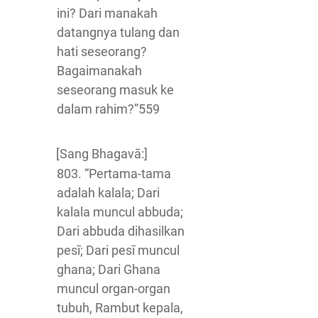
ini? Dari manakah
datangnya tulang dan
hati seseorang?
Bagaimanakah
seseorang masuk ke
dalam rahim?”559
[Sang Bhagavā:]
803. “Pertama-tama
adalah kalala; Dari
kalala muncul abbuda;
Dari abbuda dihasilkan
pesī; Dari pesī muncul
ghana; Dari Ghana
muncul organ-organ
tubuh, Rambut kepala,