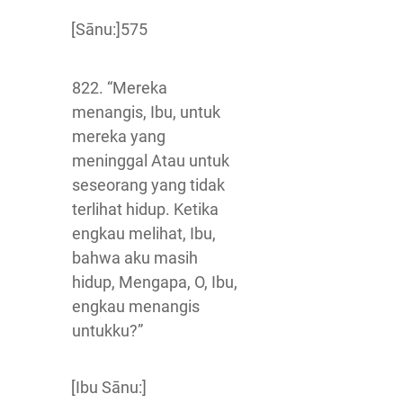
[Sānu:]575
822. “Mereka
menangis, Ibu, untuk
mereka yang
meninggal Atau untuk
seseorang yang tidak
terlihat hidup. Ketika
engkau melihat, Ibu,
bahwa aku masih
hidup, Mengapa, O, Ibu,
engkau menangis
untukku?”
[Ibu Sānu:]