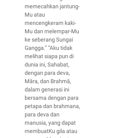
memecahkan jantung-
Mu atau
mencengkeram kaki-
Mu dan melempar-Mu
ke seberang Sungai
Gangga.” “Aku tidak
melihat siapa pun di
dunia ini, Sahabat,
dengan para deva,
Māra, dan Brahmā,
dalam generasi ini
bersama dengan para
petapa dan brahmana,
para deva dan
manusia, yang dapat
membuatKu gila atau