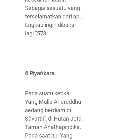
Sebagai sesuatu yang
terselamatkan dari api,
Engkau ingin dibakar
lagi.”578
6 Piyaṅkara
Pada suatu ketika,
Yang Mulia Anuruddha
sedang berdiam di
Sāvatthī, di Hutan Jeta,
Taman Anāthapiṇḍika.
Pada saat itu, Yang