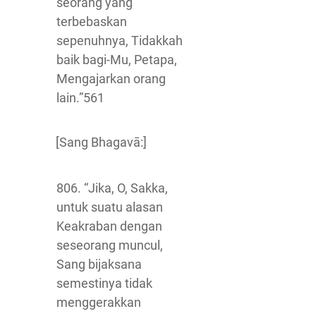
seorang yang
terbebaskan
sepenuhnya, Tidakkah
baik bagi-Mu, Petapa,
Mengajarkan orang
lain.”561
[Sang Bhagavā:]
806. “Jika, O, Sakka,
untuk suatu alasan
Keakraban dengan
seseorang muncul,
Sang bijaksana
semestinya tidak
menggerakkan