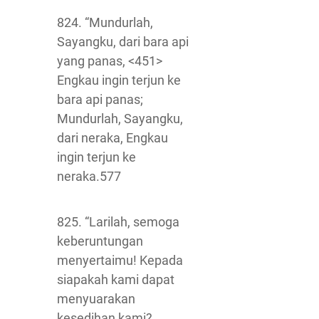
824. “Mundurlah,
Sayangku, dari bara api
yang panas, <451>
Engkau ingin terjun ke
bara api panas;
Mundurlah, Sayangku,
dari neraka, Engkau
ingin terjun ke
neraka.577
825. “Larilah, semoga
keberuntungan
menyertaimu! Kepada
siapakah kami dapat
menyuarakan
kesedihan kami?