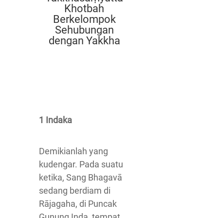
Khotbah
Berkelompok
Sehubungan
dengan Yakkha
1 Indaka
Demikianlah yang
kudengar. Pada suatu
ketika, Sang Bhagavā
sedang berdiam di
Rājagaha, di Puncak
Gunung Inda, tempat