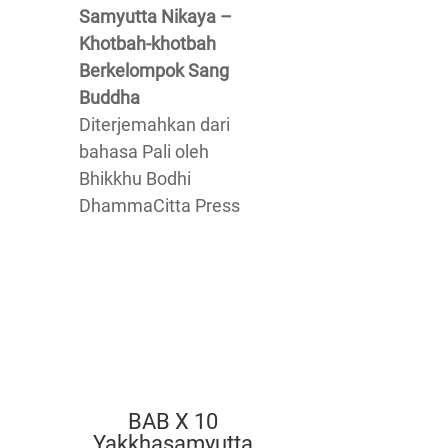
Samyutta Nikaya –
Khotbah-khotbah
Berkelompok Sang
Buddha
Diterjemahkan dari
bahasa Pali oleh
Bhikkhu Bodhi
DhammaCitta Press
BAB X 10
Yakkhasaṃyutta