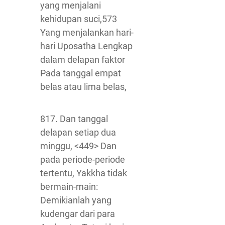
yang menjalani
kehidupan suci,573
Yang menjalankan hari-
hari Uposatha Lengkap
dalam delapan faktor
Pada tanggal empat
belas atau lima belas,
817. Dan tanggal
delapan setiap dua
minggu, <449> Dan
pada periode-periode
tertentu, Yakkha tidak
bermain-main:
Demikianlah yang
kudengar dari para