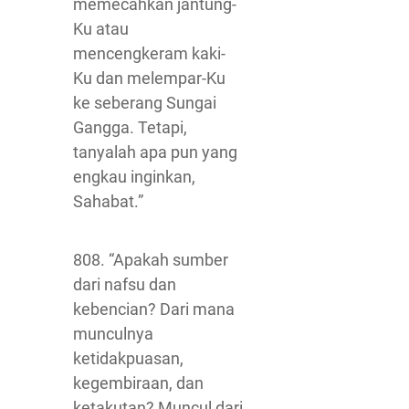
memecahkan jantung-
Ku atau
mencengkeram kaki-
Ku dan melempar-Ku
ke seberang Sungai
Gangga. Tetapi,
tanyalah apa pun yang
engkau inginkan,
Sahabat.”
808. “Apakah sumber
dari nafsu dan
kebencian? Dari mana
munculnya
ketidakpuasan,
kegembiraan, dan
ketakutan? Muncul dari