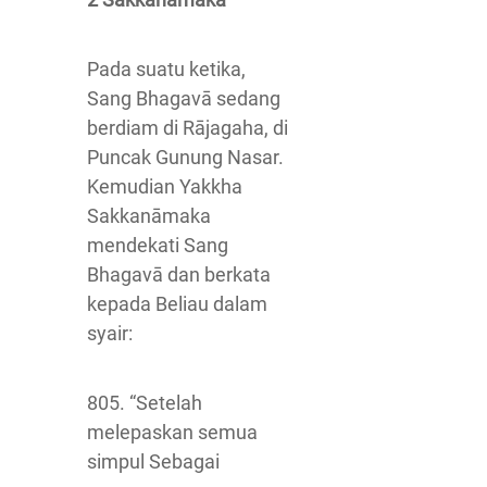
Pada suatu ketika,
Sang Bhagavā sedang
berdiam di Rājagaha, di
Puncak Gunung Nasar.
Kemudian Yakkha
Sakkanāmaka
mendekati Sang
Bhagavā dan berkata
kepada Beliau dalam
syair:
805. “Setelah
melepaskan semua
simpul Sebagai