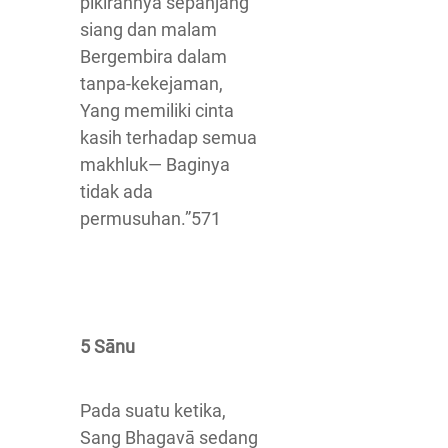
pikirannya sepanjang
siang dan malam
Bergembira dalam
tanpa-kekejaman,
Yang memiliki cinta
kasih terhadap semua
makhluk— Baginya
tidak ada
permusuhan.”571
5 Sānu
Pada suatu ketika,
Sang Bhagavā sedang