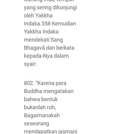
yang sering dikunjungi
oleh Yakkha
Indaka.558 Kemudian
Yakkha Indaka
mendekati Sang
Bhagavā dan berkata
kepada-Nya dalam
syair:
802. “Karena para
Buddha mengatakan
bahwa bentuk
bukanlah roh,
Bagaimanakah
seseorang
mendapatkan jasmani