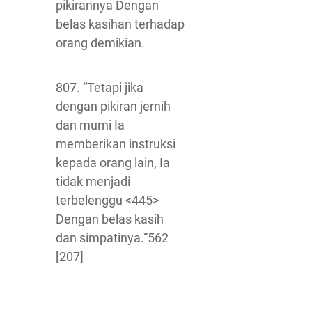
pikirannya Dengan
belas kasihan terhadap
orang demikian.
807. “Tetapi jika
dengan pikiran jernih
dan murni Ia
memberikan instruksi
kepada orang lain, Ia
tidak menjadi
terbelenggu <445>
Dengan belas kasih
dan simpatinya.”562
[207]