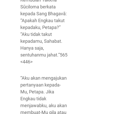
Sūciloma berkata
kepada Sang Bhagavā:
“Apakah Engkau takut
kepadaku, Petapa?”
“Aku tidak takut
kepadamu, Sahabat.
Hanya saja,
sentuhanmu jahat.”565
<446>
“Aku akan mengajukan
pertanyaan kepada-
Mu, Petapa. Jika
Engkau tidak
menjawabku, aku akan
membuat-Mu gila atau