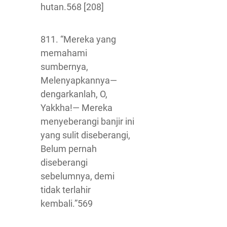
hutan.568 [208]
811. “Mereka yang
memahami
sumbernya,
Melenyapkannya—
dengarkanlah, O,
Yakkha!— Mereka
menyeberangi banjir ini
yang sulit diseberangi,
Belum pernah
diseberangi
sebelumnya, demi
tidak terlahir
kembali.”569