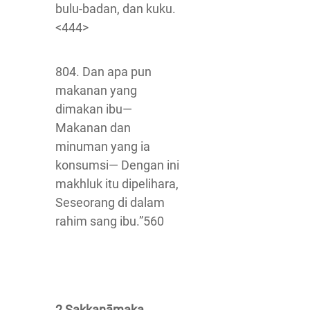
bulu-badan, dan kuku.
<444>
804. Dan apa pun
makanan yang
dimakan ibu—
Makanan dan
minuman yang ia
konsumsi— Dengan ini
makhluk itu dipelihara,
Seseorang di dalam
rahim sang ibu.”560
2 Sakkanāmaka