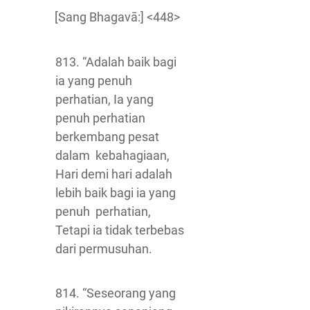
[Sang Bhagavā:] <448>
813. “Adalah baik bagi
ia yang penuh
perhatian, Ia yang
penuh perhatian
berkembang pesat
dalam kebahagiaan,
Hari demi hari adalah
lebih baik bagi ia yang
penuh perhatian,
Tetapi ia tidak terbebas
dari permusuhan.
814. “Seseorang yang