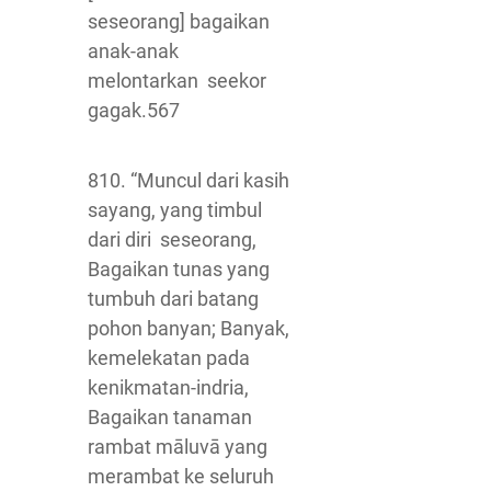
seseorang] bagaikan
anak-anak
melontarkan seekor
gagak.567
810. “Muncul dari kasih
sayang, yang timbul
dari diri seseorang,
Bagaikan tunas yang
tumbuh dari batang
pohon banyan; Banyak,
kemelekatan pada
kenikmatan-indria,
Bagaikan tanaman
rambat māluvā yang
merambat ke seluruh