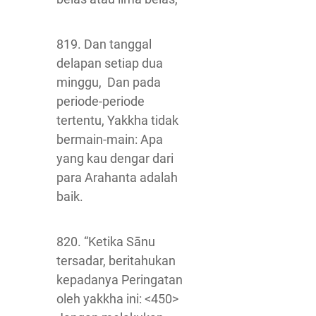
819. Dan tanggal
delapan setiap dua
minggu, Dan pada
periode-periode
tertentu, Yakkha tidak
bermain-main: Apa
yang kau dengar dari
para Arahanta adalah
baik.
820. “Ketika Sānu
tersadar, beritahukan
kepadanya Peringatan
oleh yakkha ini: <450>