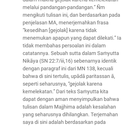
melalui pandangan-pandangan.” Ñm
mengikuti tulisan ini, dan berdasarkan pada
penjelasan MA, menerjemahkan frasa
“kesedihan [gejolak] karena tidak
menemukan apapun yang dapat dilekati.” Ia
tidak membahas persoalan ini dalam
catatannya. Sebuah sutta dalam Saṁyutta
Nikāya (SN 22:7/iii,16) sebenarnya identik
dengan paragraf ini dari MN 138, kecuali
bahwa di sini tertulis, upādā paritassan ā,
seperti seharusnya, “gejolak karena
kemelekatan.” Dari teks Saṁyutta kita
dapat dengan aman menyimpulkan bahwa
tulisan dalam Majjhima adalah kesalahan
yang seharusnya dihilangkan. Terjemahan
saya di sini adalah berdasarkan pada