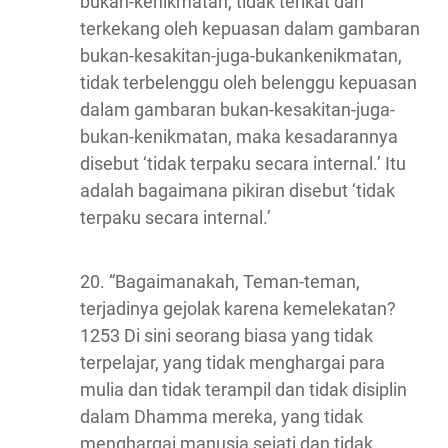
bukan-kenikmatan, tidak terikat dan
terkekang oleh kepuasan dalam gambaran
bukan-kesakitan-juga-bukankenikmatan,
tidak terbelenggu oleh belenggu kepuasan
dalam gambaran bukan-kesakitan-juga-
bukan-kenikmatan, maka kesadarannya
disebut ‘tidak terpaku secara internal.’ Itu
adalah bagaimana pikiran disebut ‘tidak
terpaku secara internal.’
20. “Bagaimanakah, Teman-teman,
terjadinya gejolak karena kemelekatan?
1253 Di sini seorang biasa yang tidak
terpelajar, yang tidak menghargai para
mulia dan tidak terampil dan tidak disiplin
dalam Dhamma mereka, yang tidak
menghargai manusia sejati dan tidak