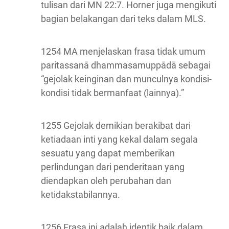
tulisan dari MN 22:7. Horner juga mengikuti
bagian belakangan dari teks dalam MLS.
1254 MA menjelaskan frasa tidak umum
paritassanā dhammasamuppādā sebagai
“gejolak keinginan dan munculnya kondisi-
kondisi tidak bermanfaat (lainnya).”
1255 Gejolak demikian berakibat dari
ketiadaan inti yang kekal dalam segala
sesuatu yang dapat memberikan
perlindungan dari penderitaan yang
diendapkan oleh perubahan dan
ketidakstabilannya.
1256 Frasa ini adalah identik baik dalam