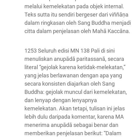
melalui kemelekatan pada objek internal.
Teks sutta itu sendiri bergeser dari viññāṇa
dalam ringkasan oleh Sang Buddha menjadi
citta dalam penjelasan oleh Mahā Kaccāna.
1253 Seluruh edisi MN 138 Pali di sini
menuliskan anupādā paritassanā, secara
literal “gejolak karena ketidak-melekatan,”
yang jelas berlawanan dengan apa yang
secara konsisten diajarkan oleh Sang
Buddha: gejolak muncul dari kemelekatan,
dan lenyap dengan lenyapnya
kemelekatan. Akan tetapi, tulisan ini jelas
lebih dulu daripada komentar, karena MA
menerima anupādā sebagai benar dan
memberikan penjelasan berikut: “Dalam