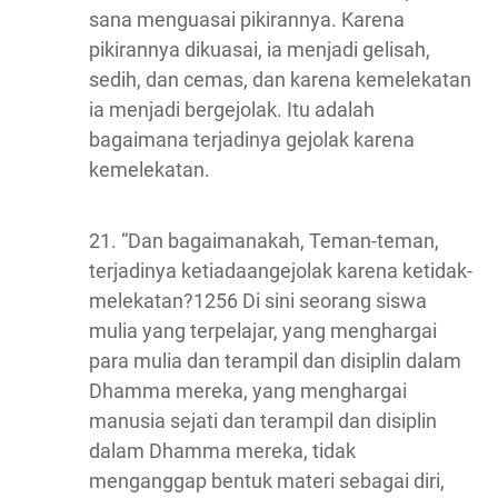
sana menguasai pikirannya. Karena
pikirannya dikuasai, ia menjadi gelisah,
sedih, dan cemas, dan karena kemelekatan
ia menjadi bergejolak. Itu adalah
bagaimana terjadinya gejolak karena
kemelekatan.
21. “Dan bagaimanakah, Teman-teman,
terjadinya ketiadaangejolak karena ketidak-
melekatan?1256 Di sini seorang siswa
mulia yang terpelajar, yang menghargai
para mulia dan terampil dan disiplin dalam
Dhamma mereka, yang menghargai
manusia sejati dan terampil dan disiplin
dalam Dhamma mereka, tidak
menganggap bentuk materi sebagai diri,