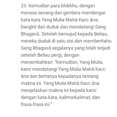
23. Kemudian para bhikkhu, dengan
merasa senang dan gembira mendengar
kata-kata Yang Mulia Mahā Kacc āna,
bangkit dari duduk dan mendatangi Sang
Bhagavā. Setelah bersujud kepada Beliau,
mereka duduk di satu sisi dan memberitahu
Sang Bhagavā segalanya yang telah terjadi
setelah Beliau pergi, dengan
menambahkan: “Kemudian, Yang Mulia,
kami mendatangi Yang Mulia Mahā Kacc
āna dan bertanya kepadanya tentang
makna ini. Yang Mulia Mahā Kacc āna
menjelaskan makna ini kepada kami
dengan kata-kata, kalimatkalimat, dan
frasa-frasa ini.”