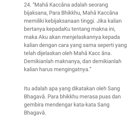
24. “Mahā Kaccāna adalah seorang
bijaksana, Para Bhikkhu, Mahā Kaccāna
memiliki kebijaksanaan tinggi. Jika kalian
bertanya kepadaKu tentang makna ini,
maka Aku akan menjelaskannya kepada
kalian dengan cara yang sama seperti yang
telah dijelaskan oleh Mahā Kacc āna.
Demikianlah maknanya, dan demikianlah
kalian harus mengingatnya.”
Itu adalah apa yang dikatakan oleh Sang
Bhagavā. Para bhikkhu merasa puas dan
gembira mendengar kata-kata Sang
Bhagavā.