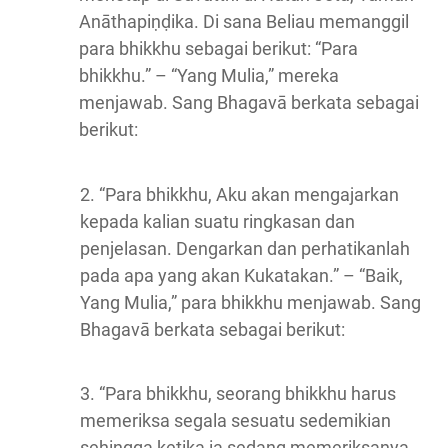
Anāthapiṇḍika. Di sana Beliau memanggil
para bhikkhu sebagai berikut: “Para
bhikkhu.” – “Yang Mulia,” mereka
menjawab. Sang Bhagavā berkata sebagai
berikut:
2. “Para bhikkhu, Aku akan mengajarkan
kepada kalian suatu ringkasan dan
penjelasan. Dengarkan dan perhatikanlah
pada apa yang akan Kukatakan.” – “Baik,
Yang Mulia,” para bhikkhu menjawab. Sang
Bhagavā berkata sebagai berikut:
3. “Para bhikkhu, seorang bhikkhu harus
memeriksa segala sesuatu sedemikian
sehingga ketika ia sedang memeriksanya,