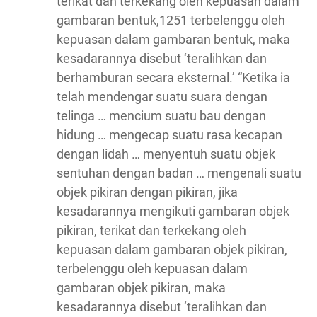
terikat dan terkekang oleh kepuasan dalam
gambaran bentuk,1251 terbelenggu oleh
kepuasan dalam gambaran bentuk, maka
kesadarannya disebut ‘teralihkan dan
berhamburan secara eksternal.’ “Ketika ia
telah mendengar suatu suara dengan
telinga … mencium suatu bau dengan
hidung … mengecap suatu rasa kecapan
dengan lidah … menyentuh suatu objek
sentuhan dengan badan … mengenali suatu
objek pikiran dengan pikiran, jika
kesadarannya mengikuti gambaran objek
pikiran, terikat dan terkekang oleh
kepuasan dalam gambaran objek pikiran,
terbelenggu oleh kepuasan dalam
gambaran objek pikiran, maka
kesadarannya disebut ‘teralihkan dan