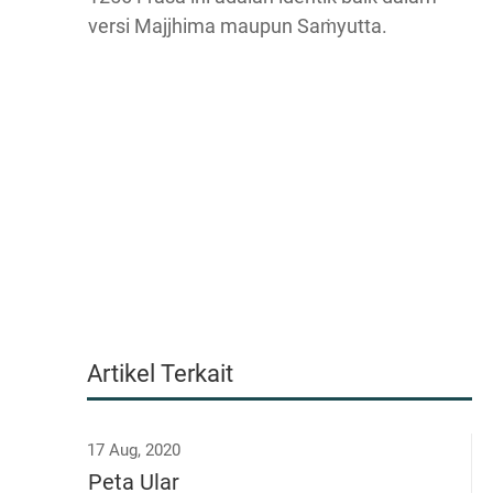
versi Majjhima maupun Saṁyutta.
Artikel Terkait
17 Aug, 2020
Peta Ular