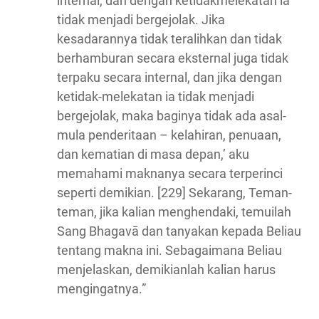
internal, dan dengan ketidakmelekatan ia
tidak menjadi bergejolak. Jika
kesadarannya tidak teralihkan dan tidak
berhamburan secara eksternal juga tidak
terpaku secara internal, dan jika dengan
ketidak-melekatan ia tidak menjadi
bergejolak, maka baginya tidak ada asal-
mula penderitaan – kelahiran, penuaan,
dan kematian di masa depan,’ aku
memahami maknanya secara terperinci
seperti demikian. [229] Sekarang, Teman-
teman, jika kalian menghendaki, temuilah
Sang Bhagavā dan tanyakan kepada Beliau
tentang makna ini. Sebagaimana Beliau
menjelaskan, demikianlah kalian harus
mengingatnya.”