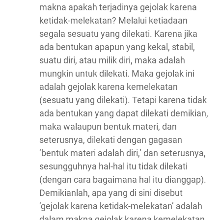
makna apakah terjadinya gejolak karena
ketidak-melekatan? Melalui ketiadaan
segala sesuatu yang dilekati. Karena jika
ada bentukan apapun yang kekal, stabil,
suatu diri, atau milik diri, maka adalah
mungkin untuk dilekati. Maka gejolak ini
adalah gejolak karena kemelekatan
(sesuatu yang dilekati). Tetapi karena tidak
ada bentukan yang dapat dilekati demikian,
maka walaupun bentuk materi, dan
seterusnya, dilekati dengan gagasan
‘bentuk materi adalah diri,’ dan seterusnya,
sesungguhnya hal-hal itu tidak dilekati
(dengan cara bagaimana hal itu dianggap).
Demikianlah, apa yang di sini disebut
‘gejolak karena ketidak-melekatan’ adalah
dalam makna gejolak karena kemelekatan