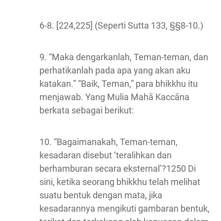
6-8. [224,225] (Seperti Sutta 133, §§8-10.)
9. “Maka dengarkanlah, Teman-teman, dan
perhatikanlah pada apa yang akan aku
katakan.” “Baik, Teman,” para bhikkhu itu
menjawab. Yang Mulia Mahā Kaccāna
berkata sebagai berikut:
10. “Bagaimanakah, Teman-teman,
kesadaran disebut ‘teralihkan dan
berhamburan secara eksternal’?1250 Di
sini, ketika seorang bhikkhu telah melihat
suatu bentuk dengan mata, jika
kesadarannya mengikuti gambaran bentuk,