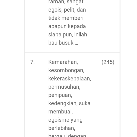
ramah, sangat
egois, pelit, dan
tidak memberi
apapun kepada
siapa pun, inilah
bau busuk …
7.
Kemarahan,
(245)
kesombongan,
kekeraskepalaan,
permusuhan,
penipuan,
kedengkian, suka
membual,
egoisme yang
berlebihan,
bergaul dengan