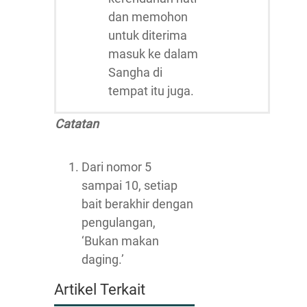
dan memohon
untuk diterima
masuk ke dalam
Sangha di
tempat itu juga.
Catatan
Dari nomor 5
sampai 10, setiap
bait berakhir dengan
pengulangan,
‘Bukan makan
daging.’
Artikel Terkait