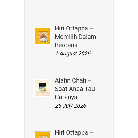
Hiri Ottappa –
Memilih Dalam
Berdana
1 August 2026
Ajahn Chah –
Saat Anda Tau
Caranya
25 July 2026
Hiri Ottappa –