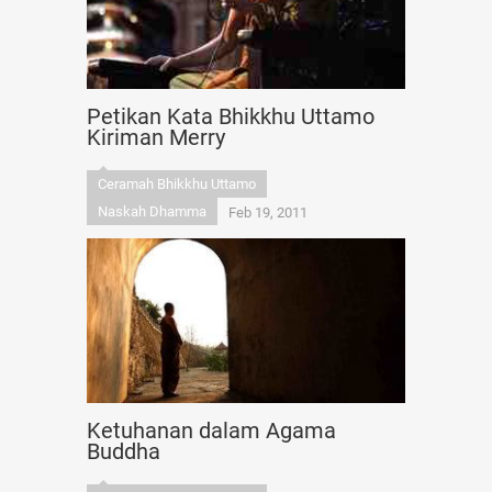
Petikan Kata Bhikkhu Uttamo
Kiriman Merry
Ceramah Bhikkhu Uttamo
Naskah Dhamma
Feb 19, 2011
Ketuhanan dalam Agama
Buddha