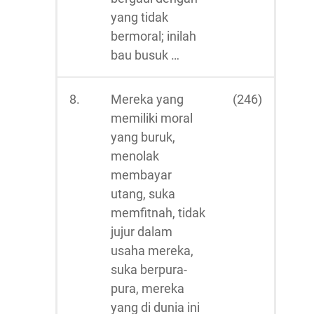
yang tidak
bermoral; inilah
bau busuk …
8.
Mereka yang
(246)
memiliki moral
yang buruk,
menolak
membayar
utang, suka
memfitnah, tidak
jujur dalam
usaha mereka,
suka berpura-
pura, mereka
yang di dunia ini