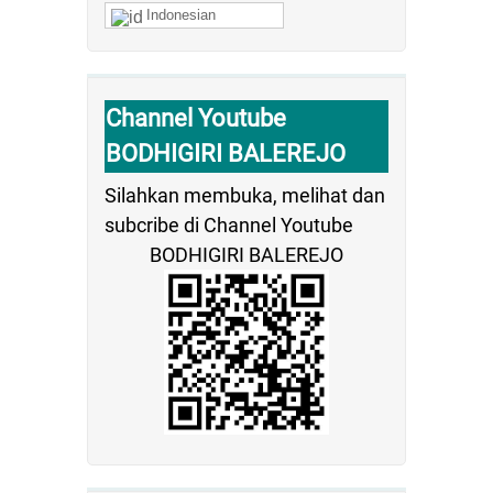
Indonesian
Channel Youtube
BODHIGIRI BALEREJO
Silahkan membuka, melihat dan
subcribe di Channel Youtube
BODHIGIRI BALEREJO