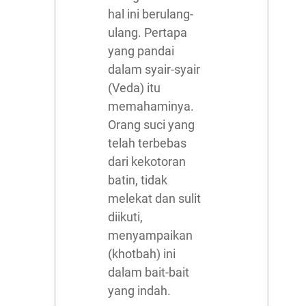
hal ini berulang-
ulang. Pertapa
yang pandai
dalam syair-syair
(Veda) itu
memahaminya.
Orang suci yang
telah terbebas
dari kekotoran
batin, tidak
melekat dan sulit
diikuti,
menyampaikan
(khotbah) ini
dalam bait-bait
yang indah.