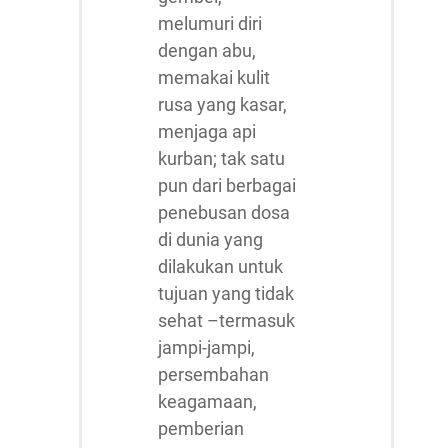
melumuri diri
dengan abu,
memakai kulit
rusa yang kasar,
menjaga api
kurban; tak satu
pun dari berbagai
penebusan dosa
di dunia yang
dilakukan untuk
tujuan yang tidak
sehat –termasuk
jampi-jampi,
persembahan
keagamaan,
pemberian