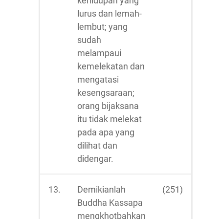
kehidupan yang
lurus dan lemah-
lembut; yang
sudah
melampaui
kemelekatan dan
mengatasi
kesengsaraan;
orang bijaksana
itu tidak melekat
pada apa yang
dilihat dan
didengar.
13.
Demikianlah
(251)
Buddha Kassapa
mengkhotbahkan