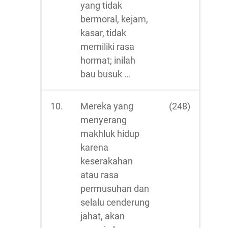
yang tidak
bermoral, kejam,
kasar, tidak
memiliki rasa
hormat; inilah
bau busuk …
10.
Mereka yang
(248)
menyerang
makhluk hidup
karena
keserakahan
atau rasa
permusuhan dan
selalu cenderung
jahat, akan