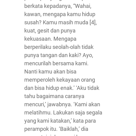
berkata kepadanya, “Wahai,
kawan, mengapa kamu hidup
susah? Kamu masih muda [4],
kuat, gesit dan punya
kekuasaan. Mengapa
berperilaku seolah-olah tidak
punya tangan dan kaki? Ayo,
mencurilah bersama kami.
Nanti kamu akan bisa
memperoleh kekayaan orang
dan bisa hidup enak.’ ‘Aku tidak
tahu bagaimana caranya
mencuri,’ jawabnya. ‘Kami akan
melatihmu. Lakukan saja segala
yang kami katakan,’ kata para
perampok itu. ‘Baiklah,’ dia