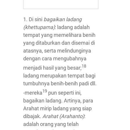
1. Di sini
bagaikan ladang
(khettupama)
: ladang adalah
tempat yang memelihara benih
yang ditaburkan dan disemai di
atasnya, serta melindunginya
dengan cara mengubahnya
18
menjadi hasil yang besar;
ladang merupakan tempat bagi
tumbuhnya benih-benih padi dll.
19
-mereka
pun seperti ini,
bagaikan ladang. Artinya, para
Arahat mirip ladang yang siap
dibajak.
Arahat (Arahanto)
:
adalah orang yang telah