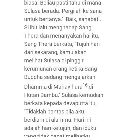
biasa. Beliau pasti tahu di mana
Sulasa berada. Pergilah ke sana
untuk bertanya.’ ‘Baik, sahabat’.
Si ibu lalu menghadap Sang
Thera dan menanyakan hal itu.
Sang Thera berkata, ‘Tujuh hari
dari sekarang, kamu akan
melihat Sulasa di pinggir
kerumunan orang ketika Sang
Buddha sedang mengajarkan
16
Dhamma di Mahavihara
di
Hutan Bambu.’ Sulasa kemudian
berkata kepada devaputta itu,
‘Tidaklah pantas bila aku
berdiam di alammu. Hari ini
adalah hari ketujuh, dan ibuku
yang tidak dapat melihatku