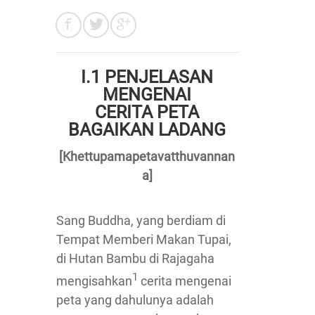
I.1 PENJELASAN
MENGENAI
CERITA PETA
BAGAIKAN LADANG
[Khettupamapetavatthuvannan
a]
Sang Buddha, yang berdiam di
Tempat Memberi Makan Tupai,
di Hutan Bambu di Rajagaha
1
mengisahkan
cerita mengenai
peta yang dahulunya adalah