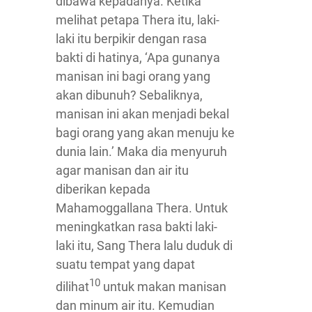
dibawa kepadanya. Ketika
melihat petapa Thera itu, laki-
laki itu berpikir dengan rasa
bakti di hatinya, ‘Apa gunanya
manisan ini bagi orang yang
akan dibunuh? Sebaliknya,
manisan ini akan menjadi bekal
bagi orang yang akan menuju ke
dunia lain.’ Maka dia menyuruh
agar manisan dan air itu
diberikan kepada
Mahamoggallana Thera. Untuk
meningkatkan rasa bakti laki-
laki itu, Sang Thera lalu duduk di
suatu tempat yang dapat
10
dilihat
untuk makan manisan
dan minum air itu. Kemudian