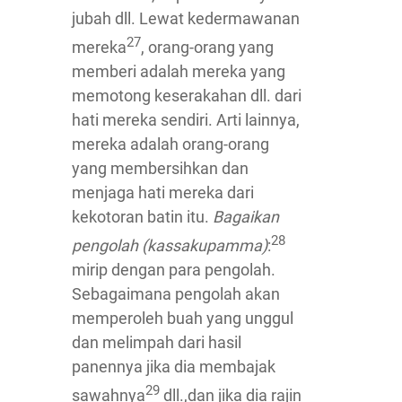
jubah dll. Lewat kedermawanan
27
mereka
, orang-orang yang
memberi adalah mereka yang
memotong keserakahan dll. dari
hati mereka sendiri. Arti lainnya,
mereka adalah orang-orang
yang membersihkan dan
menjaga hati mereka dari
kekotoran batin itu.
Bagaikan
28
pengolah (kassakupamma)
:
mirip dengan para pengolah.
Sebagaimana pengolah akan
memperoleh buah yang unggul
dan melimpah dari hasil
panennya jika dia membajak
29
sawahnya
dll.,dan jika dia rajin