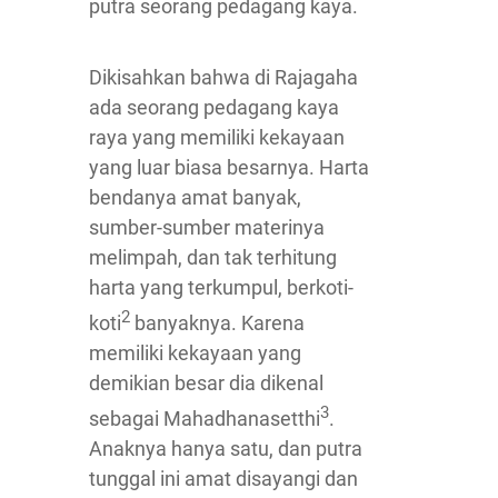
putra seorang pedagang kaya.
Dikisahkan bahwa di Rajagaha
ada seorang pedagang kaya
raya yang memiliki kekayaan
yang luar biasa besarnya. Harta
bendanya amat banyak,
sumber-sumber materinya
melimpah, dan tak terhitung
harta yang terkumpul, berkoti-
2
koti
banyaknya. Karena
memiliki kekayaan yang
demikian besar dia dikenal
3
sebagai Mahadhanasetthi
.
Anaknya hanya satu, dan putra
tunggal ini amat disayangi dan