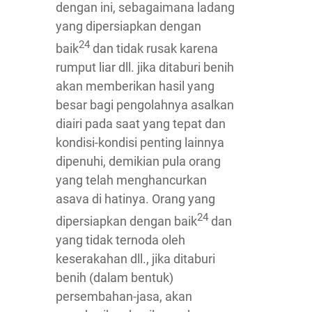
dengan ini, sebagaimana ladang
yang dipersiapkan dengan
24
baik
dan tidak rusak karena
rumput liar dll. jika ditaburi benih
akan memberikan hasil yang
besar bagi pengolahnya asalkan
diairi pada saat yang tepat dan
kondisi-kondisi penting lainnya
dipenuhi, demikian pula orang
yang telah menghancurkan
asava di hatinya. Orang yang
24
dipersiapkan dengan baik
dan
yang tidak ternoda oleh
keserakahan dll., jika ditaburi
benih (dalam bentuk)
persembahan-jasa, akan