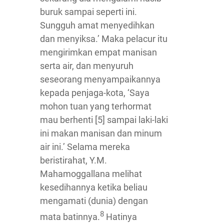
buruk sampai seperti ini.
Sungguh amat menyedihkan
dan menyiksa.’ Maka pelacur itu
mengirimkan empat manisan
serta air, dan menyuruh
seseorang menyampaikannya
kepada penjaga-kota, ‘Saya
mohon tuan yang terhormat
mau berhenti [5] sampai laki-laki
ini makan manisan dan minum
air ini.’ Selama mereka
beristirahat, Y.M.
Mahamoggallana melihat
kesedihannya ketika beliau
mengamati (dunia) dengan
8
mata batinnya.
Hatinya