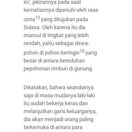
ini’, pikirannya pada saat
kematiannya dipenuhi oleh rasa
12
cinta
yang ditujukan pada
Sulasa. Oleh karena itu dia
muncul di tingkat yang lebih
rendah, yaitu sebagai dewa-
13
pohon di pohon beringin
yang
besar di antara keteduhan
pepohonan rimbun di gunung.
Dikatakan, bahwa seandainya
saja di masa mudanya laki-laki
itu sudah bekerja keras dan
melanjutkan garis keluarganya,
dia akan menjadi orang paling
terkemuka di antara para