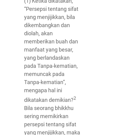
(1) Ketika dikatakan,
“Persepsi tentang sifat
yang menjijikkan, bila
dikembangkan dan
diolah, akan
memberikan buah dan
manfaat yang besar,
yang berlandaskan
pada Tanpa-kematian,
memuncak pada
Tanpa-kematian”,
mengapa hal ini
2
dikatakan demikian?
Bila seorang bhikkhu
sering memikirkan
persepsi tentang sifat
yang menjijikkan, maka