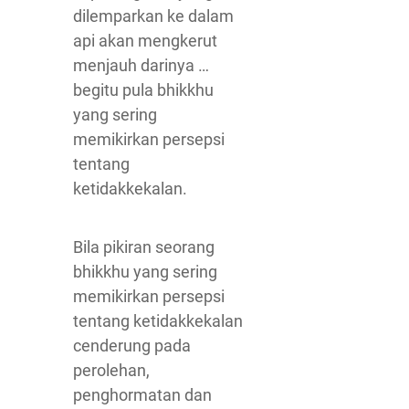
dilemparkan ke dalam
api akan mengkerut
menjauh darinya …
begitu pula bhikkhu
yang sering
memikirkan persepsi
tentang
ketidakkekalan.
Bila pikiran seorang
bhikkhu yang sering
memikirkan persepsi
tentang ketidakkekalan
cenderung pada
perolehan,
penghormatan dan