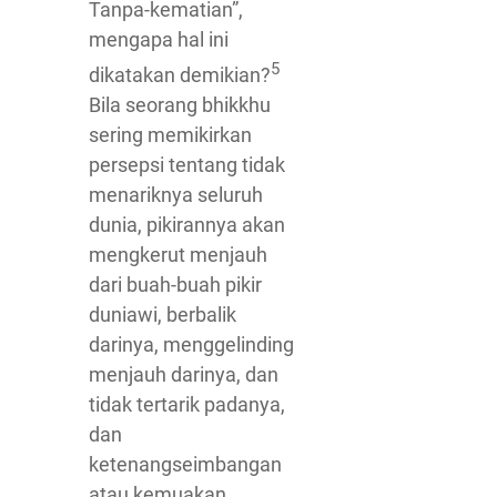
Tanpa-kematian”,
mengapa hal ini
5
dikatakan demikian?
Bila seorang bhikkhu
sering memikirkan
persepsi tentang tidak
menariknya seluruh
dunia, pikirannya akan
mengkerut menjauh
dari buah-buah pikir
duniawi, berbalik
darinya, menggelinding
menjauh darinya, dan
tidak tertarik padanya,
dan
ketenangseimbangan
atau kemuakan