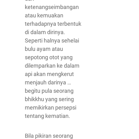
ketenangseimbangan
atau kemuakan
terhadapnya terbentuk
di dalam dirinya.
Seperti halnya sehelai
bulu ayam atau
sepotong otot yang
dilemparkan ke dalam
api akan mengkerut
menjauh darinya …
begitu pula seorang
bhikkhu yang sering
memikirkan persepsi
tentang kematian.
Bila pikiran seorang