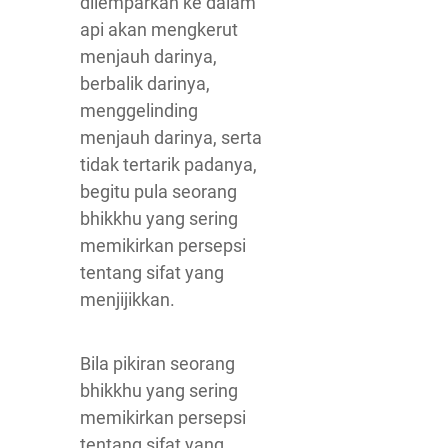
dilemparkan ke dalam
api akan mengkerut
menjauh darinya,
berbalik darinya,
menggelinding
menjauh darinya, serta
tidak tertarik padanya,
begitu pula seorang
bhikkhu yang sering
memikirkan persepsi
tentang sifat yang
menjijikkan.
Bila pikiran seorang
bhikkhu yang sering
memikirkan persepsi
tentang sifat yang