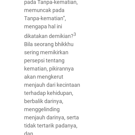
pada Tanpa-kematian,
memuncak pada
Tanpa-kematian”,
mengapa hal ini
3
dikatakan demikian?
Bila seorang bhikkhu
sering memikirkan
persepsi tentang
kematian, pikirannya
akan mengkerut
menjauh dari kecintaan
terhadap kehidupan,
berbalik darinya,
menggelinding
menjauh darinya, serta
tidak tertarik padanya,
dan