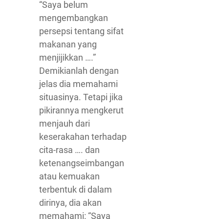
“Saya belum
mengembangkan
persepsi tentang sifat
makanan yang
menjijikkan ….”
Demikianlah dengan
jelas dia memahami
situasinya. Tetapi jika
pikirannya mengkerut
menjauh dari
keserakahan terhadap
cita-rasa …. dan
ketenangseimbangan
atau kemuakan
terbentuk di dalam
dirinya, dia akan
memahami: “Saya