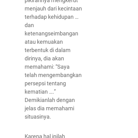
pikirannya mengkerut
menjauh dari kecintaan
terhadap kehidupan …
dan
ketenangseimbangan
atau kemuakan
terbentuk di dalam
dirinya, dia akan
memahami: “Saya
telah mengembangkan
persepsi tentang
kematian ….”
Demikianlah dengan
jelas dia memahami
situasinya.
Karena hal inilah