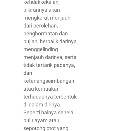
ketidakkekalan,
pikirannya akan
mengkerut menjauh
dari perolehan,
penghormatan dan
pujian, berbalik darinya,
menggelinding
menjauh darinya, serta
tidak tertarik padanya,
dan
ketenangseimbangan
atau kemuakan
terhadapnya terbentuk
di dalam dirinya.
Seperti halnya sehelai
bulu ayam atau
sepotong otot yang