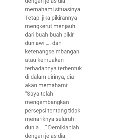
dengan jelas dia
memahami situasinya.
Tetapi jika pikirannya
mengkerut menjauh
dari buah-buah pikir
duniawi …. dan
ketenangseimbangan
atau kemuakan
terhadapnya terbentuk
di dalam dirinya, dia
akan memahami:
“Saya telah
mengembangkan
persepsi tentang tidak
menariknya seluruh
dunia ….” Demikianlah
dengan jelas dia