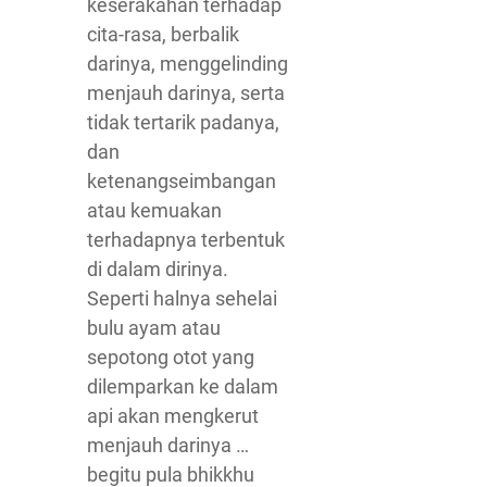
keserakahan terhadap
cita-rasa, berbalik
darinya, menggelinding
menjauh darinya, serta
tidak tertarik padanya,
dan
ketenangseimbangan
atau kemuakan
terhadapnya terbentuk
di dalam dirinya.
Seperti halnya sehelai
bulu ayam atau
sepotong otot yang
dilemparkan ke dalam
api akan mengkerut
menjauh darinya …
begitu pula bhikkhu