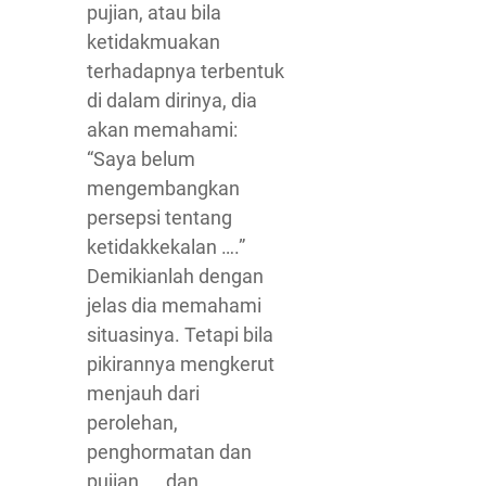
pujian, atau bila
ketidakmuakan
terhadapnya terbentuk
di dalam dirinya, dia
akan memahami:
“Saya belum
mengembangkan
persepsi tentang
ketidakkekalan ….”
Demikianlah dengan
jelas dia memahami
situasinya. Tetapi bila
pikirannya mengkerut
menjauh dari
perolehan,
penghormatan dan
pujian …. dan