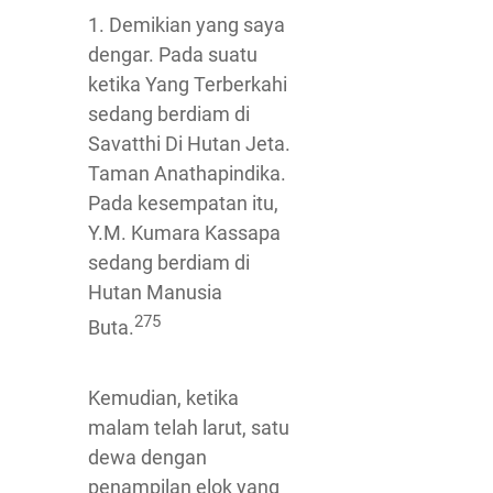
1. Demikian yang saya
dengar. Pada suatu
ketika Yang Terberkahi
sedang berdiam di
Savatthi Di Hutan Jeta.
Taman Anathapindika.
Pada kesempatan itu,
Y.M. Kumara Kassapa
sedang berdiam di
Hutan Manusia
275
Buta.
Kemudian, ketika
malam telah larut, satu
dewa dengan
penampilan elok yang