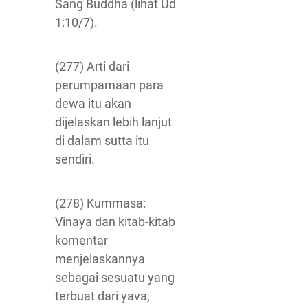
Sang Buddha (lihat Ud
1:10/7).
(277) Arti dari
perumpamaan para
dewa itu akan
dijelaskan lebih lanjut
di dalam sutta itu
sendiri.
(278) Kummasa:
Vinaya dan kitab-kitab
komentar
menjelaskannya
sebagai sesuatu yang
terbuat dari yava,