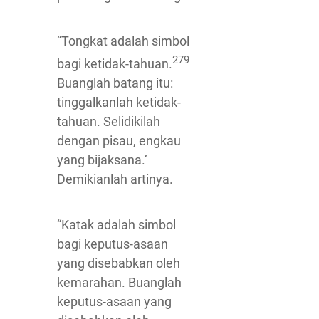
“Tongkat adalah simbol
279
bagi ketidak-tahuan.
Buanglah batang itu:
tinggalkanlah ketidak-
tahuan. Selidikilah
dengan pisau, engkau
yang bijaksana.’
Demikianlah artinya.
“Katak adalah simbol
bagi keputus-asaan
yang disebabkan oleh
kemarahan. Buanglah
keputus-asaan yang