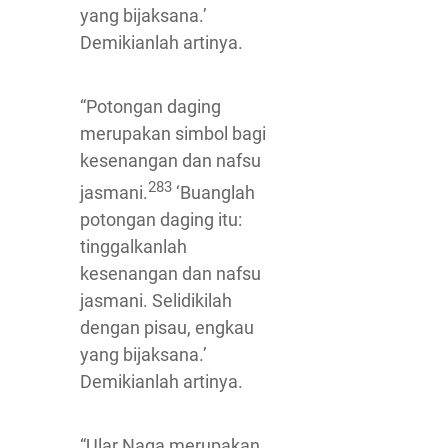
yang bijaksana.’
Demikianlah artinya.
“Potongan daging
merupakan simbol bagi
kesenangan dan nafsu
283
jasmani.
‘Buanglah
potongan daging itu:
tinggalkanlah
kesenangan dan nafsu
jasmani. Selidikilah
dengan pisau, engkau
yang bijaksana.’
Demikianlah artinya.
“Ular Naga merupakan