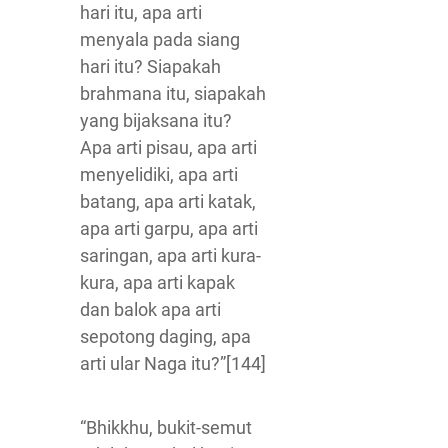
hari itu, apa arti
menyala pada siang
hari itu? Siapakah
brahmana itu, siapakah
yang bijaksana itu?
Apa arti pisau, apa arti
menyelidiki, apa arti
batang, apa arti katak,
apa arti garpu, apa arti
saringan, apa arti kura-
kura, apa arti kapak
dan balok apa arti
sepotong daging, apa
arti ular Naga itu?”[144]
“Bhikkhu, bukit-semut