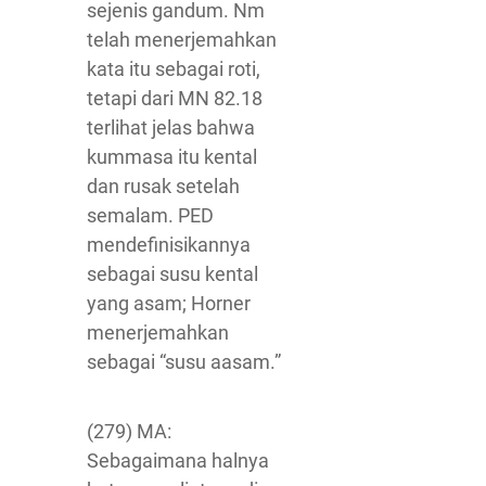
sejenis gandum. Nm
telah menerjemahkan
kata itu sebagai roti,
tetapi dari MN 82.18
terlihat jelas bahwa
kummasa itu kental
dan rusak setelah
semalam. PED
mendefinisikannya
sebagai susu kental
yang asam; Horner
menerjemahkan
sebagai “susu aasam.”
(279) MA:
Sebagaimana halnya