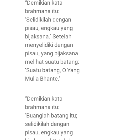
“Demikian kata
brahmana itu:
‘Selidikilah dengan
pisau, engkau yang
bijaksana.’ Setelah
menyelidiki dengan
pisau, yang bijaksana
melihat suatu batang:
‘Suatu batang, O Yang
Mulia Bhante.’
“Demikian kata
brahmana itu:
‘Buanglah batang itu;
selidikilah dengan
pisau, engkau yang