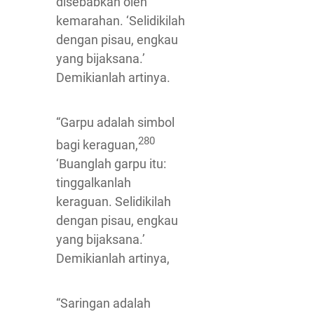
disebabkan oleh
kemarahan. ‘Selidikilah
dengan pisau, engkau
yang bijaksana.’
Demikianlah artinya.
“Garpu adalah simbol
280
bagi keraguan,
‘Buanglah garpu itu:
tinggalkanlah
keraguan. Selidikilah
dengan pisau, engkau
yang bijaksana.’
Demikianlah artinya,
“Saringan adalah