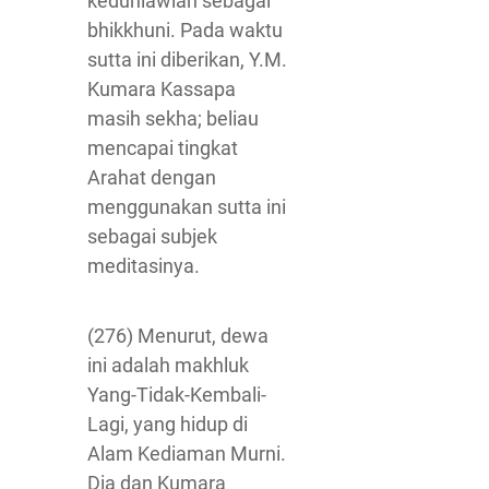
keduniawian sebagai
bhikkhuni. Pada waktu
sutta ini diberikan, Y.M.
Kumara Kassapa
masih sekha; beliau
mencapai tingkat
Arahat dengan
menggunakan sutta ini
sebagai subjek
meditasinya.
(276) Menurut, dewa
ini adalah makhluk
Yang-Tidak-Kembali-
Lagi, yang hidup di
Alam Kediaman Murni.
Dia dan Kumara