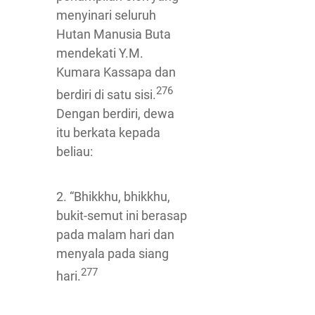
menyinari seluruh
Hutan Manusia Buta
mendekati Y.M.
Kumara Kassapa dan
276
berdiri di satu sisi.
Dengan berdiri, dewa
itu berkata kepada
beliau:
2. “Bhikkhu, bhikkhu,
bukit-semut ini berasap
pada malam hari dan
menyala pada siang
277
hari.