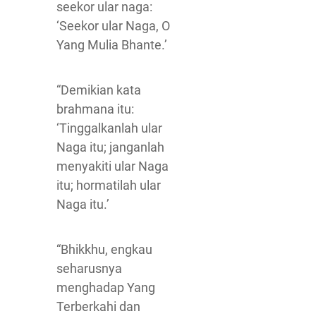
seekor ular naga:
‘Seekor ular Naga, O
Yang Mulia Bhante.’
“Demikian kata
brahmana itu:
‘Tinggalkanlah ular
Naga itu; janganlah
menyakiti ular Naga
itu; hormatilah ular
Naga itu.’
“Bhikkhu, engkau
seharusnya
menghadap Yang
Terberkahi dan