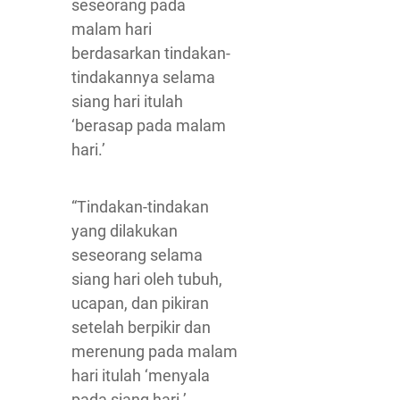
seseorang pada
malam hari
berdasarkan tindakan-
tindakannya selama
siang hari itulah
‘berasap pada malam
hari.’
“Tindakan-tindakan
yang dilakukan
seseorang selama
siang hari oleh tubuh,
ucapan, dan pikiran
setelah berpikir dan
merenung pada malam
hari itulah ‘menyala
pada siang hari.’