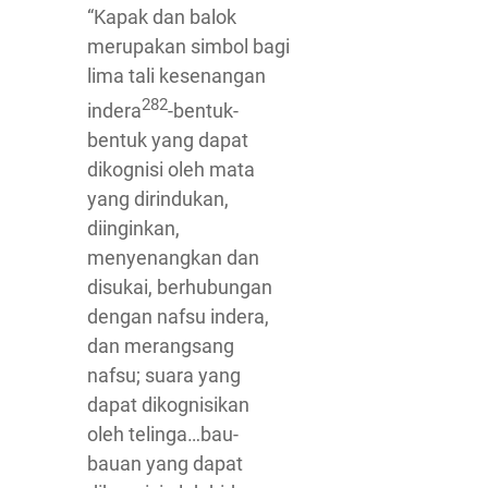
“Kapak dan balok
merupakan simbol bagi
lima tali kesenangan
282
indera
-bentuk-
bentuk yang dapat
dikognisi oleh mata
yang dirindukan,
diinginkan,
menyenangkan dan
disukai, berhubungan
dengan nafsu indera,
dan merangsang
nafsu; suara yang
dapat dikognisikan
oleh telinga…bau-
bauan yang dapat