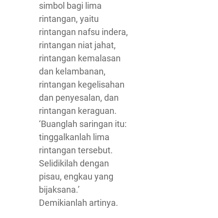
simbol bagi lima
rintangan, yaitu
rintangan nafsu indera,
rintangan niat jahat,
rintangan kemalasan
dan kelambanan,
rintangan kegelisahan
dan penyesalan, dan
rintangan keraguan.
‘Buanglah saringan itu:
tinggalkanlah lima
rintangan tersebut.
Selidikilah dengan
pisau, engkau yang
bijaksana.’
Demikianlah artinya.