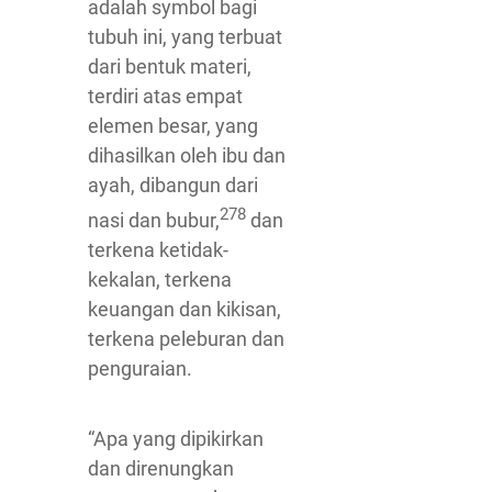
adalah symbol bagi
tubuh ini, yang terbuat
dari bentuk materi,
terdiri atas empat
elemen besar, yang
dihasilkan oleh ibu dan
ayah, dibangun dari
278
nasi dan bubur,
dan
terkena ketidak-
kekalan, terkena
keuangan dan kikisan,
terkena peleburan dan
penguraian.
“Apa yang dipikirkan
dan direnungkan