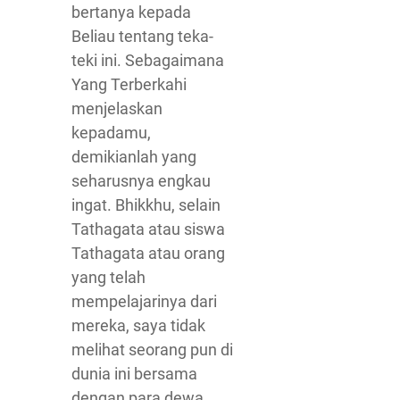
bertanya kepada
Beliau tentang teka-
teki ini. Sebagaimana
Yang Terberkahi
menjelaskan
kepadamu,
demikianlah yang
seharusnya engkau
ingat. Bhikkhu, selain
Tathagata atau siswa
Tathagata atau orang
yang telah
mempelajarinya dari
mereka, saya tidak
melihat seorang pun di
dunia ini bersama
dengan para dewa,