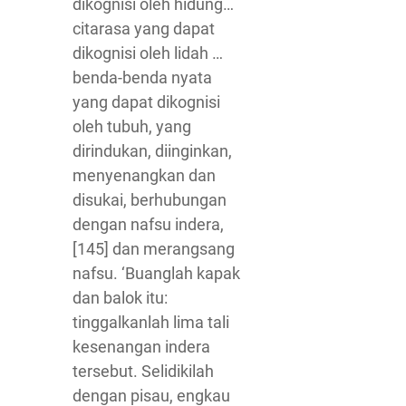
dikognisi oleh hidung…
citarasa yang dapat
dikognisi oleh lidah …
benda-benda nyata
yang dapat dikognisi
oleh tubuh, yang
dirindukan, diinginkan,
menyenangkan dan
disukai, berhubungan
dengan nafsu indera,
[145] dan merangsang
nafsu. ‘Buanglah kapak
dan balok itu:
tinggalkanlah lima tali
kesenangan indera
tersebut. Selidikilah
dengan pisau, engkau