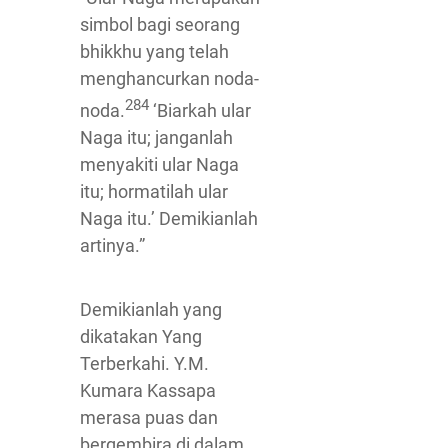
simbol bagi seorang
bhikkhu yang telah
menghancurkan noda-
284
noda.
‘Biarkah ular
Naga itu; janganlah
menyakiti ular Naga
itu; hormatilah ular
Naga itu.’ Demikianlah
artinya.”
Demikianlah yang
dikatakan Yang
Terberkahi. Y.M.
Kumara Kassapa
merasa puas dan
bergembira di dalam