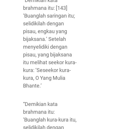
“Demikian kata
brahmana itu: [143]
‘Buanglah saringan itu;
selidikilah dengan
pisau, engkau yang
bijaksana.’ Setelah
menyelidiki dengan
pisau, yang bijaksana
itu melihat seekor kura-
kura: ‘Seseekor kura-
kura, O Yang Mulia
Bhante.’
“Demikian kata
brahmana itu:
‘Buanglah kura-kura itu,
selidikilah dengan