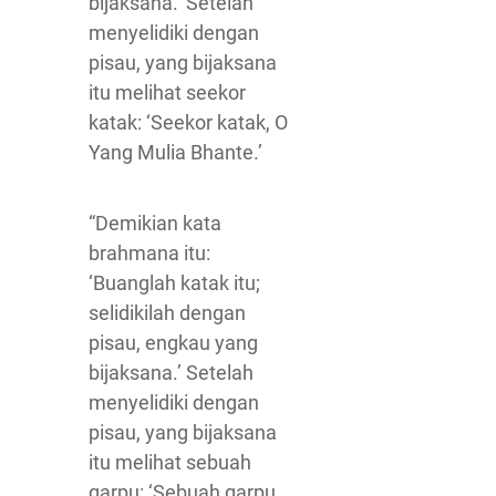
bijaksana.’ Setelah
menyelidiki dengan
pisau, yang bijaksana
itu melihat seekor
katak: ‘Seekor katak, O
Yang Mulia Bhante.’
“Demikian kata
brahmana itu:
‘Buanglah katak itu;
selidikilah dengan
pisau, engkau yang
bijaksana.’ Setelah
menyelidiki dengan
pisau, yang bijaksana
itu melihat sebuah
garpu: ‘Sebuah garpu,