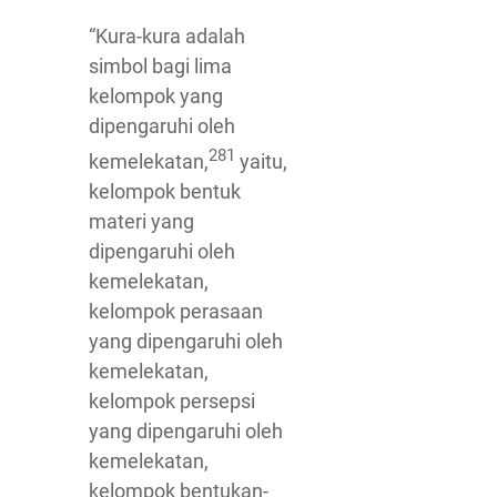
“Kura-kura adalah
simbol bagi lima
kelompok yang
dipengaruhi oleh
281
kemelekatan,
yaitu,
kelompok bentuk
materi yang
dipengaruhi oleh
kemelekatan,
kelompok perasaan
yang dipengaruhi oleh
kemelekatan,
kelompok persepsi
yang dipengaruhi oleh
kemelekatan,
kelompok bentukan-