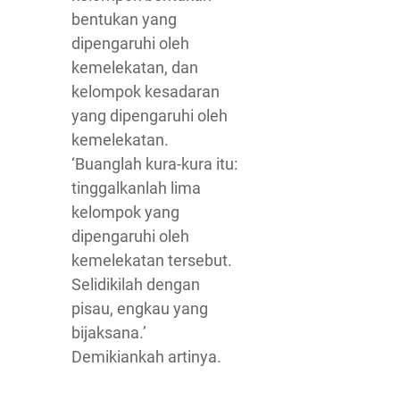
bentukan yang
dipengaruhi oleh
kemelekatan, dan
kelompok kesadaran
yang dipengaruhi oleh
kemelekatan.
‘Buanglah kura-kura itu:
tinggalkanlah lima
kelompok yang
dipengaruhi oleh
kemelekatan tersebut.
Selidikilah dengan
pisau, engkau yang
bijaksana.’
Demikiankah artinya.